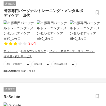
店舗公式
出張専門パーソナルトレーニング・メンタルボ
ディケア 田代
3.04
マッサージ
心理カウンセリング
フィットネスクラブ・スポーツジム
便利屋・代行サービス
出張・訪問専門
日祝OK
21時以降OK
本日の営業状況
9:00〜22:00
店舗公式
ReSolute