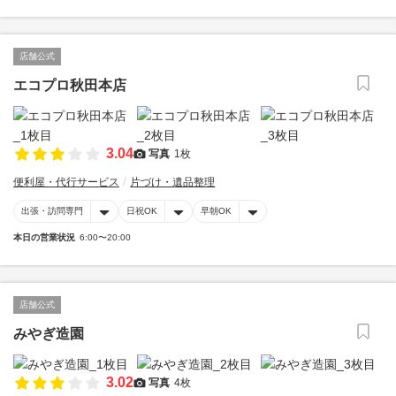
店舗公式
エコプロ秋田本店
3.04
写真
1枚
便利屋・代行サービス
片づけ・遺品整理
出張・訪問専門
日祝OK
早朝OK
本日の営業状況
6:00〜20:00
店舗公式
みやぎ造園
3.02
写真
4枚