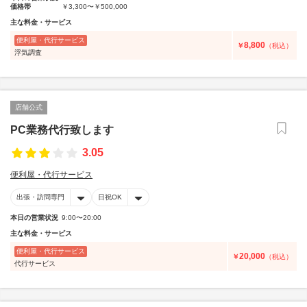
価格帯
￥3,300〜￥500,000
主な料金・サービス
便利屋・代行サービス
8,800
￥
（税込）
浮気調査
店舗公式
PC業務代行致します
3.05
便利屋・代行サービス
出張・訪問専門
日祝OK
本日の営業状況
9:00〜20:00
主な料金・サービス
便利屋・代行サービス
20,000
￥
（税込）
代行サービス