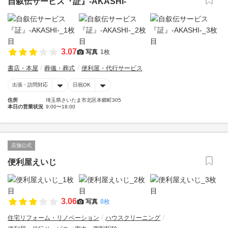
自叙伝サービス『証』-AKASHI-
3.07
写真
1枚
書店・本屋
葬儀・葬式
便利屋・代行サービス
出張・訪問対応
日祝OK
住所
埼玉県さいたま市北区本郷町305
本日の営業状況
9:00〜18:00
店舗公式
便利屋えいじ
3.06
写真
8枚
住宅リフォーム・リノベーション
ハウスクリーニング