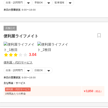
出張・訪問専門
早朝OK
駐車場有
本日の営業状況
8:00〜18:00
店舗公式
便利屋ライフメイト
3.04
便利屋・代行サービス
出張・訪問専門
日祝OK
本日の営業状況
9:00〜18:00
主な料金・サービス
便利屋・代行サービス
3,850
￥
（税込）
1時間あたりの料金