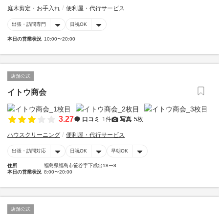
庭木剪定・お手入れ
便利屋・代行サービス
出張・訪問専門
日祝OK
本日の営業状況
10:00〜20:00
店舗公式
イトウ商会
3.27
口コミ
1件
写真
5枚
ハウスクリーニング
便利屋・代行サービス
出張・訪問対応
日祝OK
早朝OK
住所
福島県福島市笹谷字下成出18ー8
本日の営業状況
8:00〜20:00
店舗公式