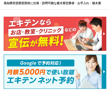
高知県安芸郡芸西村に出張・訪問可能な庭木剪定業者・お手入れ・植木屋