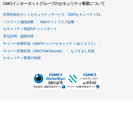
GMOインターネットグループのセキュリティ事業について
世界初総合ネットセキュリティサービス「GMOセキュリティ24」
パスワード漏洩診断
Webサイトリスク診断
セキュリティ相談AIチャットボット
実在証明・盗聴対策
サイバー攻撃対策（GMOサイバーセキュリティ byイエラエ）
サイバー攻撃対策（GMO Flatt Security）
なりすまし対策
セキュリティ事業の軌跡
無料診断