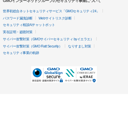
GMOインターネットグループのセキュリティ事業について
世界初総合ネットセキュリティサービス「GMOセキュリティ24」
パスワード漏洩診断
Webサイトリスク診断
セキュリティ相談AIチャットボット
実在証明・盗聴対策
サイバー攻撃対策（GMOサイバーセキュリティ byイエラエ）
サイバー攻撃対策（GMO Flatt Security）
なりすまし対策
セキュリティ事業の軌跡
無料診断