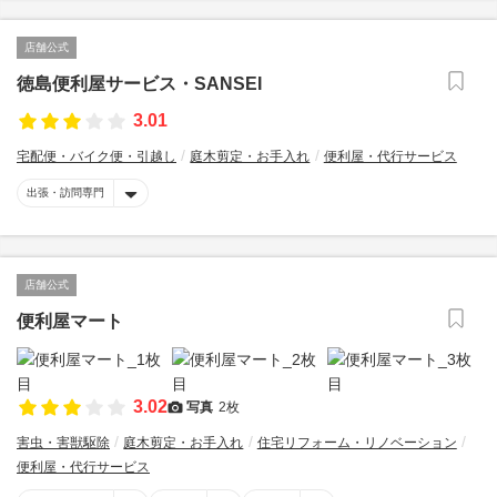
店舗公式
徳島便利屋サービス・SANSEI
3.01
宅配便・バイク便・引越し
庭木剪定・お手入れ
便利屋・代行サービス
出張・訪問専門
店舗公式
便利屋マート
3.02
写真
2枚
害虫・害獣駆除
庭木剪定・お手入れ
住宅リフォーム・リノベーション
便利屋・代行サービス