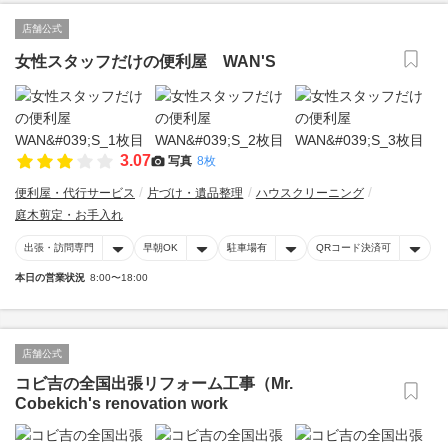
店舗公式
女性スタッフだけの便利屋 WAN'S
3.07
写真
8枚
便利屋・代行サービス
片づけ・遺品整理
ハウスクリーニング
庭木剪定・お手入れ
出張・訪問専門
早朝OK
駐車場有
QRコード決済可
本日の営業状況
8:00〜18:00
店舗公式
コビ吉の全国出張リフォーム工事（Mr.
Cobekich's renovation work