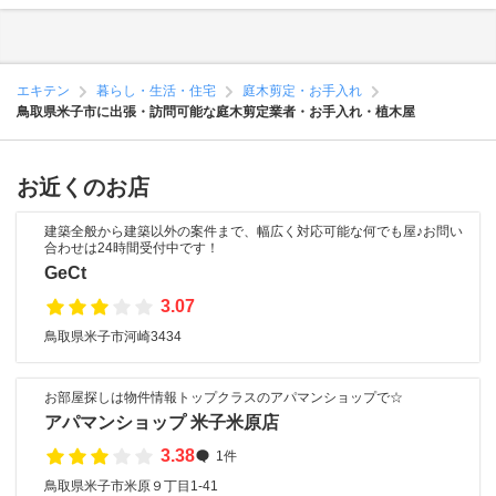
エキテン
暮らし・生活・住宅
庭木剪定・お手入れ
鳥取県米子市に出張・訪問可能な庭木剪定業者・お手入れ・植木屋
お近くのお店
建築全般から建築以外の案件まで、幅広く対応可能な何でも屋♪お問い
合わせは24時間受付中です！
GeCt
3.07
鳥取県米子市河崎3434
お部屋探しは物件情報トップクラスのアパマンショップで☆
アパマンショップ 米子米原店
3.38
1件
鳥取県米子市米原９丁目1-41