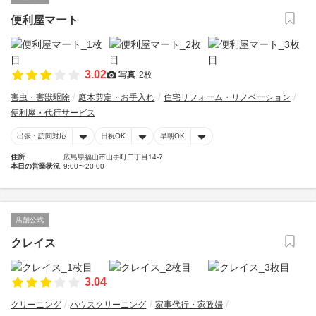
便利屋マート
3.02
写真
2枚
害虫・害獣駆除
庭木剪定・お手入れ
住宅リフォーム・リノベーション
便利屋・代行サービス
出張・訪問対応
日祝OK
早朝OK
住所
広島県福山市山手町二丁目14-7
本日の営業状況
9:00〜20:00
店舗公式
クレイス
3.04
クリーニング
ハウスクリーニング
家事代行・家政婦