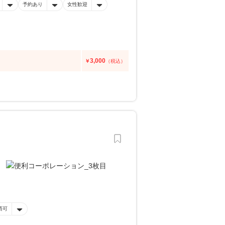
予約あり
女性歓迎
3,000
￥
（税込）
済可