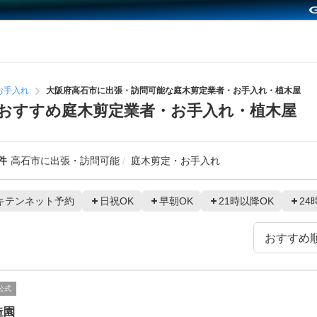
お手入れ
大阪府高石市に出張・訪問可能な庭木剪定業者・お手入れ・植木屋
おすすめ庭木剪定業者・お手入れ・植木屋
件
高石市に出張・訪問可能
庭木剪定・お手入れ
キテンネット予約
日祝OK
早朝OK
21時以降OK
24
公式
造園