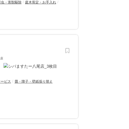
害虫・害獣駆除
庭木剪定・お手入れ
門店
サービス
畳・障子・壁紙張り替え