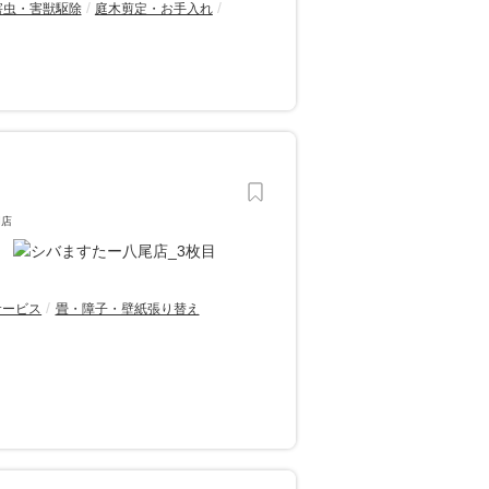
害虫・害獣駆除
庭木剪定・お手入れ
門店
サービス
畳・障子・壁紙張り替え