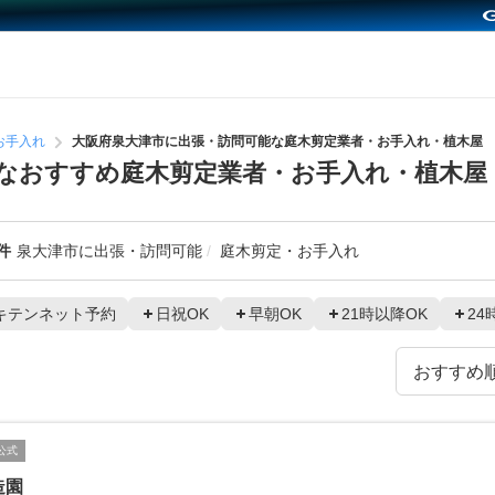
お手入れ
大阪府泉大津市に出張・訪問可能な庭木剪定業者・お手入れ・植木屋
なおすすめ庭木剪定業者・お手入れ・植木屋
件
泉大津市に出張・訪問可能
庭木剪定・お手入れ
キテンネット予約
日祝OK
早朝OK
21時以降OK
24
公式
造園