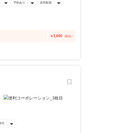
予約あり
女性歓迎
3,000
￥
（税込）
済可