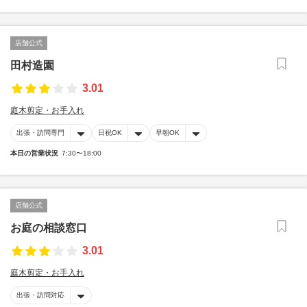
店舗公式
田村造園
3.01
庭木剪定・お手入れ
出張・訪問専門
日祝OK
早朝OK
本日の営業状況
7:30〜18:00
店舗公式
お庭の相談窓口
3.01
庭木剪定・お手入れ
出張・訪問対応