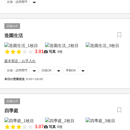
出張・訪問専門
店舗公式
造園生活
3.01
写真
4枚
庭木剪定・お手入れ
出張・訪問専門
日祝OK
早朝OK
本日の営業状況
8:00〜18:00
店舗公式
四季庭
3.07
写真
6枚