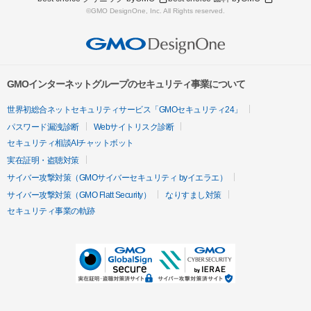
©GMO DesignOne, Inc. All Rights reserved.
GMOインターネットグループのセキュリティ事業について
世界初総合ネットセキュリティサービス「GMOセキュリティ24」
パスワード漏洩診断
Webサイトリスク診断
セキュリティ相談AIチャットボット
実在証明・盗聴対策
サイバー攻撃対策（GMOサイバーセキュリティ byイエラエ）
サイバー攻撃対策（GMO Flatt Security）
なりすまし対策
セキュリティ事業の軌跡