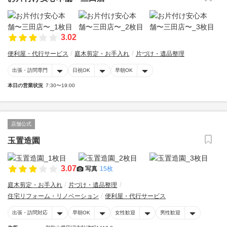
3.02
便利屋・代行サービス
庭木剪定・お手入れ
片づけ・遺品整理
出張・訪問専門
日祝OK
早朝OK
本日の営業状況
7:30〜19:00
店舗公式
玉置造園
3.07
写真
15枚
庭木剪定・お手入れ
片づけ・遺品整理
住宅リフォーム・リノベーション
便利屋・代行サービス
出張・訪問対応
早朝OK
女性歓迎
男性歓迎