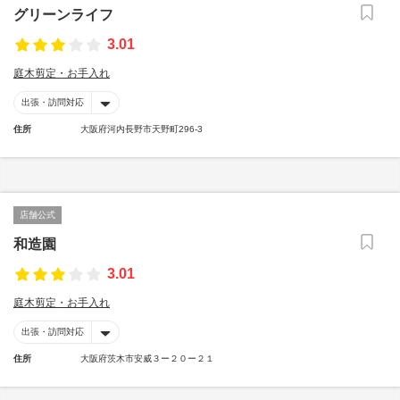
グリーンライフ
3.01
庭木剪定・お手入れ
出張・訪問対応
住所
大阪府河内長野市天野町296-3
店舗公式
和造園
3.01
庭木剪定・お手入れ
出張・訪問対応
住所
大阪府茨木市安威３ー２０ー２１