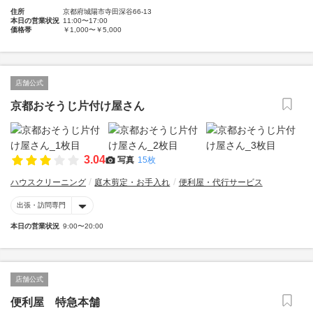
住所
京都府城陽市寺田深谷66-13
本日の営業状況
11:00〜17:00
価格帯
￥1,000〜￥5,000
店舗公式
京都おそうじ片付け屋さん
3.04
写真
15枚
ハウスクリーニング
庭木剪定・お手入れ
便利屋・代行サービス
出張・訪問専門
本日の営業状況
9:00〜20:00
店舗公式
便利屋 特急本舗