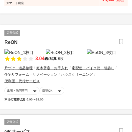
3,300
￥
（税込）
スマート農業
店舗公式
ReON
3.04
写真
6枚
片づけ・遺品整理
庭木剪定・お手入れ
宅配便・バイク便・引越し
住宅リフォーム・リノベーション
ハウスクリーニング
便利屋・代行サービス
出張・訪問専門
日祝OK
本日の営業状況
9:00〜18:00
店舗公式
GKサービス