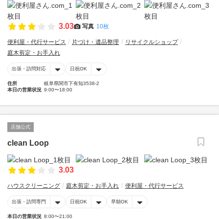
3.03
写真
10枚
便利屋・代行サービス
片づけ・遺品整理
リサイクルショップ
庭木剪定・お手入れ
出張・訪問対応
日祝OK
住所
岐阜県関市下有知3538-2
本日の営業状況
9:00〜18:00
店舗公式
clean Loop
3.03
ハウスクリーニング
庭木剪定・お手入れ
便利屋・代行サービス
出張・訪問専門
日祝OK
早朝OK
本日の営業状況
8:00〜21:00