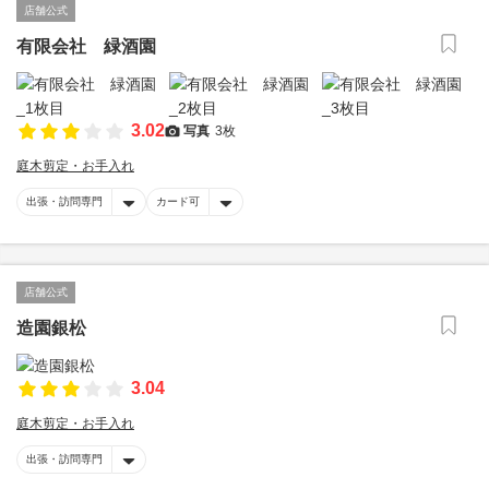
店舗公式
有限会社 緑酒園
3.02
写真
3枚
庭木剪定・お手入れ
出張・訪問専門
カード可
店舗公式
造園銀松
3.04
庭木剪定・お手入れ
出張・訪問専門