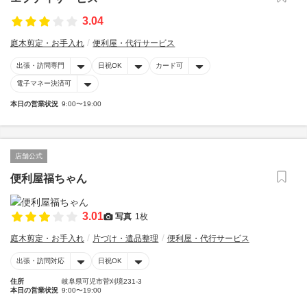
3.04
庭木剪定・お手入れ
便利屋・代行サービス
出張・訪問専門
日祝OK
カード可
電子マネー決済可
本日の営業状況
9:00〜19:00
店舗公式
便利屋福ちゃん
3.01
写真
1枚
庭木剪定・お手入れ
片づけ・遺品整理
便利屋・代行サービス
出張・訪問対応
日祝OK
住所
岐阜県可児市菅刈境231-3
本日の営業状況
9:00〜19:00