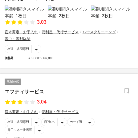
3.03
庭木剪定・お手入れ
便利屋・代行サービス
ハウスクリーニング
害虫・害獣駆除
出張・訪問専門
価格帯
￥3,000〜￥6,000
店舗公式
エフティサービス
3.04
庭木剪定・お手入れ
便利屋・代行サービス
出張・訪問専門
日祝OK
カード可
電子マネー決済可