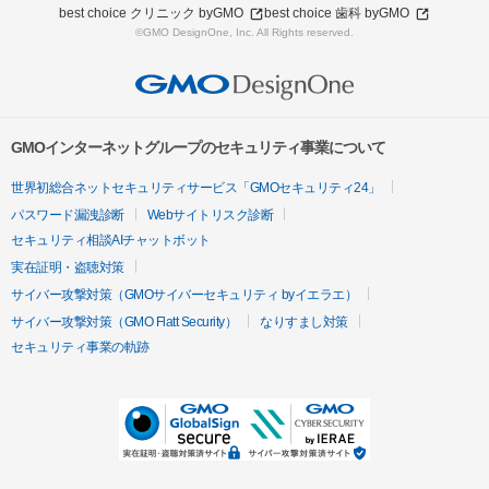
best choice クリニック byGMO
best choice 歯科 byGMO
©GMO DesignOne, Inc. All Rights reserved.
GMOインターネットグループのセキュリティ事業について
世界初総合ネットセキュリティサービス「GMOセキュリティ24」
パスワード漏洩診断
Webサイトリスク診断
セキュリティ相談AIチャットボット
実在証明・盗聴対策
サイバー攻撃対策（GMOサイバーセキュリティ byイエラエ）
サイバー攻撃対策（GMO Flatt Security）
なりすまし対策
セキュリティ事業の軌跡