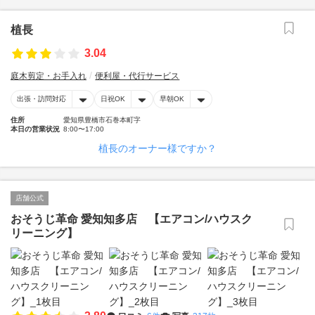
植長
3.04
庭木剪定・お手入れ
便利屋・代行サービス
出張・訪問対応
日祝OK
早朝OK
住所
愛知県豊橋市石巻本町字
本日の営業状況
8:00〜17:00
植長のオーナー様ですか？
店舗公式
おそうじ革命 愛知知多店 【エアコン/ハウスク
リーニング】