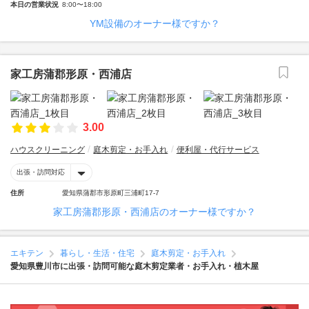
本日の営業状況
8:00〜18:00
YM設備のオーナー様ですか？
家工房蒲郡形原・西浦店
3.00
ハウスクリーニング
庭木剪定・お手入れ
便利屋・代行サービス
出張・訪問対応
住所
愛知県蒲郡市形原町三浦町17-7
家工房蒲郡形原・西浦店のオーナー様ですか？
エキテン
暮らし・生活・住宅
庭木剪定・お手入れ
愛知県豊川市に出張・訪問可能な庭木剪定業者・お手入れ・植木屋