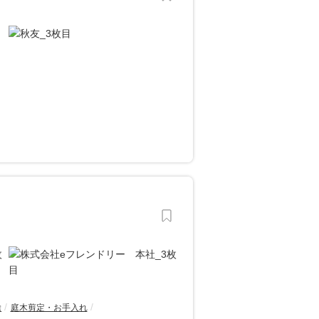
除
庭木剪定・お手入れ