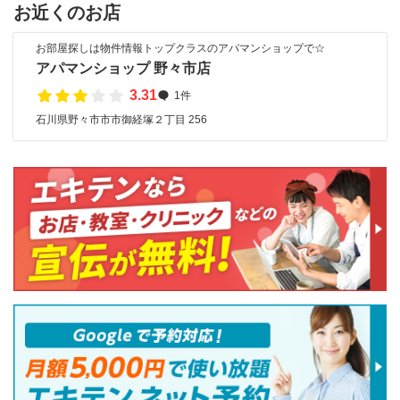
お近くのお店
お部屋探しは物件情報トップクラスのアパマンショップで☆
アパマンショップ 野々市店
3.31
1件
石川県野々市市市御経塚２丁目 256