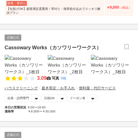
除草・草刈り
9,000
￥
（税込）
【丸投げOK】顧客満足度重視！草刈り・雑草処分込みでスッキリ解
決プラン
店舗公式
Cassowary Works（カソワリーワークス）
3.09
写真
9枚
ハウスクリーニング
庭木剪定・お手入れ
便利屋・代行サービス
出張・訪問専門
日祝OK
クーポン有
本日の営業状況
9:00〜19:00
価格帯
￥9,000〜￥30,000
店舗公式