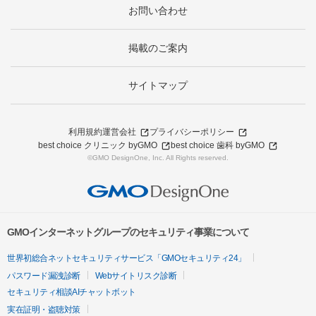
お問い合わせ
掲載のご案内
サイトマップ
利用規約
運営会社
プライバシーポリシー
best choice クリニック byGMO
best choice 歯科 byGMO
©GMO DesignOne, Inc. All Rights reserved.
GMOインターネットグループのセキュリティ事業について
世界初総合ネットセキュリティサービス「GMOセキュリティ24」
パスワード漏洩診断
Webサイトリスク診断
セキュリティ相談AIチャットボット
実在証明・盗聴対策