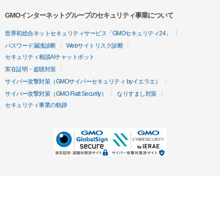
GMOインターネットグループのセキュリティ事業について
世界初総合ネットセキュリティサービス「GMOセキュリティ24」
パスワード漏洩診断
Webサイトリスク診断
セキュリティ相談AIチャットボット
実在証明・盗聴対策
サイバー攻撃対策（GMOサイバーセキュリティ byイエラエ）
サイバー攻撃対策（GMO Flatt Security）
なりすまし対策
セキュリティ事業の軌跡