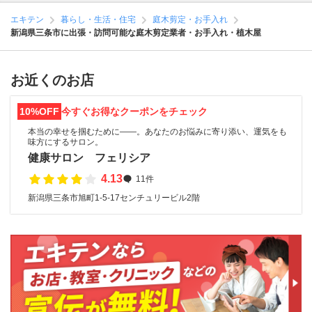
エキテン
暮らし・生活・住宅
庭木剪定・お手入れ
新潟県三条市に出張・訪問可能な庭木剪定業者・お手入れ・植木屋
お近くのお店
10%OFF
今すぐお得なクーポンをチェック
本当の幸せを掴むために――。あなたのお悩みに寄り添い、運気をも
味方にするサロン。
健康サロン フェリシア
4.13
11件
新潟県三条市旭町1-5-17センチュリービル2階