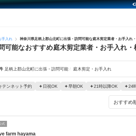
お手入れ
神奈川県足柄上郡山北町に出張・訪問可能な庭木剪定業者・お手入れ
問可能なおすすめ庭木剪定業者・お手入れ・
件
足柄上郡山北町に出張・訪問可能
庭木剪定・お手入れ
キテンネット予約
日祝OK
早朝OK
21時以降OK
24
公式
ve farm hayama