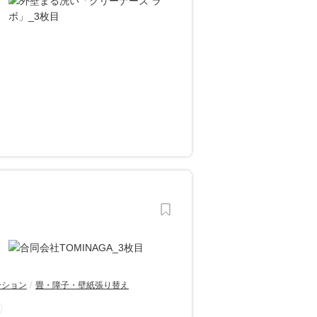
ーション
畳・障子・壁紙張り替え