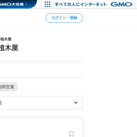
ログイン・登録
・植木屋
植木屋
時間営業