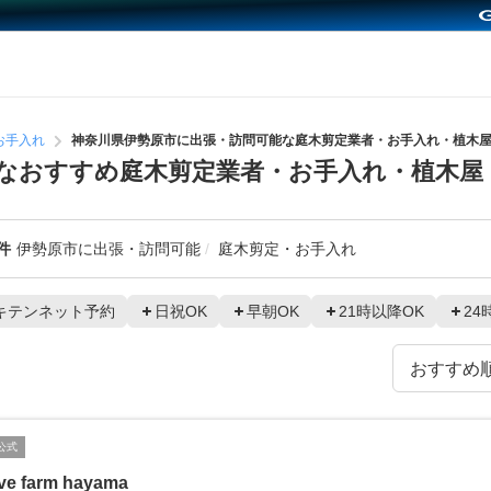
お手入れ
神奈川県伊勢原市に出張・訪問可能な庭木剪定業者・お手入れ・植木
なおすすめ庭木剪定業者・お手入れ・植木屋
件
伊勢原市に出張・訪問可能
庭木剪定・お手入れ
キテンネット予約
日祝OK
早朝OK
21時以降OK
24
公式
ve farm hayama