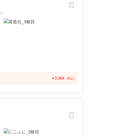
♪
3,300
￥
（税込）