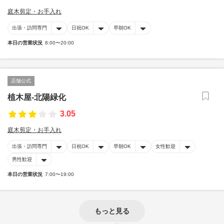
庭木剪定・お手入れ
出張・訪問専門
日祝OK
早朝OK
本日の営業状況
8:00〜20:00
店舗公式
植木屋-北陽緑化
3.05
庭木剪定・お手入れ
出張・訪問専門
日祝OK
早朝OK
女性歓迎
男性歓迎
本日の営業状況
7:00〜19:00
もっと見る