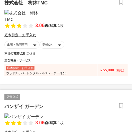
株式会社 梅鉢TMC
3.06
写真
1枚
庭木剪定・お手入れ
出張・訪問専門
早朝OK
本日の営業状況
定休日
主な料金・サービス
庭木剪定・お手入れ
55,000
￥
（税込）
ウッドチッパーレンタル（オペレーター付き）
店舗公式
バンザイ ガーデン
3.06
写真
1枚