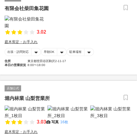
有限会社柴田集花園
3.02
庭木剪定・お手入れ
出張・訪問対応
早朝OK
駐車場有
住所
東京都世田谷区駒沢2-11-17
本日の営業状況
8:00〜18:00
店舗公式
堀内林業 山梨営業所
3.03
写真
16枚
庭木剪定・お手入れ