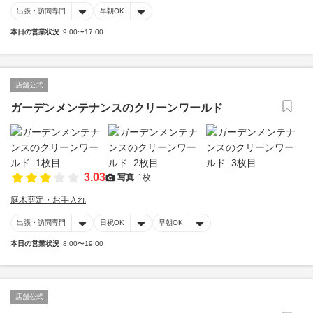
出張・訪問専門
早朝OK
本日の営業状況
9:00〜17:00
店舗公式
ガーデンメンテナンスのクリーンワールド
3.03
写真
1枚
庭木剪定・お手入れ
出張・訪問専門
日祝OK
早朝OK
本日の営業状況
8:00〜19:00
店舗公式