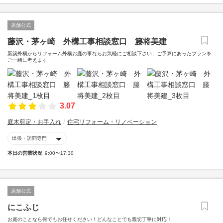
店舗公式
藤沢・茅ヶ崎 外構工事相談窓口 籐将美建
新築外構からリフォーム外構お庭の事ならお気軽にご相談下さい、ご予算にあったプランを
ご一緒に考えます
3.07
庭木剪定・お手入れ
住宅リフォーム・リノベーション
出張・訪問専門
本日の営業状況
9:00〜17:30
店舗公式
にこふじ
お庭のことなら何でもお任せください！どんなことでも親切丁寧に対応！