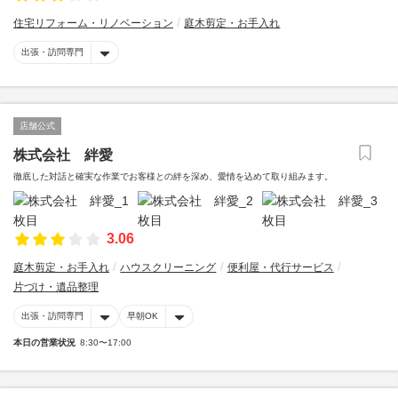
住宅リフォーム・リノベーション
庭木剪定・お手入れ
出張・訪問専門
店舗公式
株式会社 絆愛
徹底した対話と確実な作業でお客様との絆を深め、愛情を込めて取り組みます。
3.06
庭木剪定・お手入れ
ハウスクリーニング
便利屋・代行サービス
片づけ・遺品整理
出張・訪問専門
早朝OK
本日の営業状況
8:30〜17:00