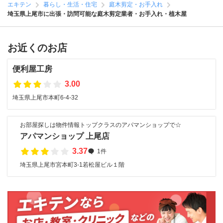
エキテン
暮らし・生活・住宅
庭木剪定・お手入れ
埼玉県上尾市に出張・訪問可能な庭木剪定業者・お手入れ・植木屋
お近くのお店
便利屋工房
3.00
埼玉県上尾市本町6-4-32
お部屋探しは物件情報トップクラスのアパマンショップで☆
アパマンショップ 上尾店
3.37
1件
埼玉県上尾市宮本町3-1若松屋ビル１階