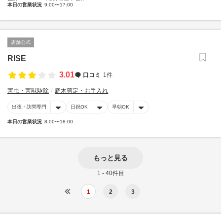
本日の営業状況
9:00〜17:00
店舗公式
RISE
3.01
口コミ
1件
害虫・害獣駆除
庭木剪定・お手入れ
出張・訪問専門
日祝OK
早朝OK
本日の営業状況
8:00〜18:00
もっと見る
1 - 40件目
1
2
3