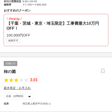
本日の営業状況
9:00〜20:00
価格帯
￥7,700〜￥680,000
おすすめのクーポン
PickUp
【千葉・茨城・東京・埼玉限定】工事費最大10万円
OFF！
100,000円OFF
併用不可
店舗公式
柿の園
3.01
庭木剪定・お手入れ
出張・訪問対応
住所
埼玉県上尾市平方3501-1