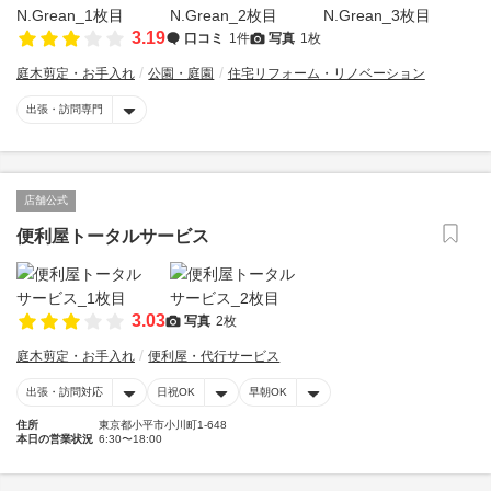
3.19
口コミ
1件
写真
1枚
庭木剪定・お手入れ
公園・庭園
住宅リフォーム・リノベーション
出張・訪問専門
店舗公式
便利屋トータルサービス
3.03
写真
2枚
庭木剪定・お手入れ
便利屋・代行サービス
出張・訪問対応
日祝OK
早朝OK
住所
東京都小平市小川町1-648
本日の営業状況
6:30〜18:00