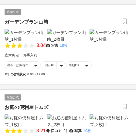
店舗公式
ガーデンプラン山﨑
3.04
写真
18枚
庭木剪定・お手入れ
出張・訪問専門
日祝OK
早朝OK
本日の営業状況
8:00〜19:00
店舗公式
お庭の便利屋トムズ
3.21
口コミ
2件
写真
10枚