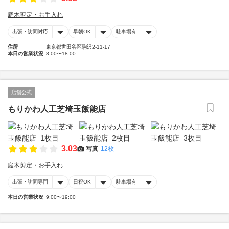
庭木剪定・お手入れ
出張・訪問対応
早朝OK
駐車場有
住所
東京都世田谷区駒沢2-11-17
本日の営業状況
8:00〜18:00
店舗公式
もりかわ人工芝埼玉飯能店
3.03
写真
12枚
庭木剪定・お手入れ
出張・訪問専門
日祝OK
駐車場有
本日の営業状況
9:00〜19:00