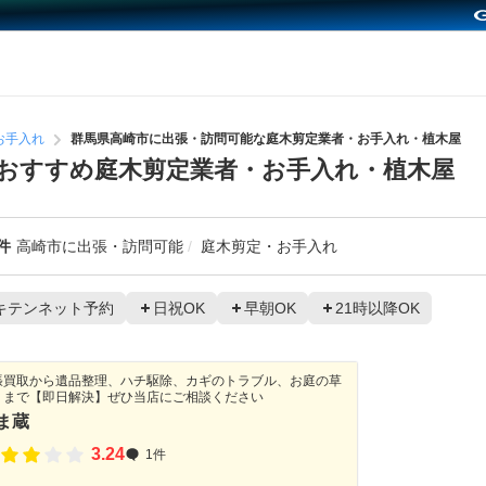
お手入れ
群馬県高崎市に出張・訪問可能な庭木剪定業者・お手入れ・植木屋
おすすめ庭木剪定業者・お手入れ・植木屋
件
高崎市に出張・訪問可能
庭木剪定・お手入れ
キテンネット予約
日祝OK
早朝OK
21時以降OK
張買取から遺品整理、ハチ駆除、カギのトラブル、お庭の草
りまで【即日解決】ぜひ当店にご相談ください
ま蔵
3.24
1件