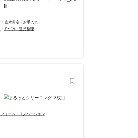
除
庭木剪定・お手入れ
え
片づけ・遺品整理
リフォーム・リノベーション