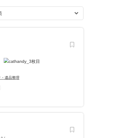
け・遺品整理
屋さん