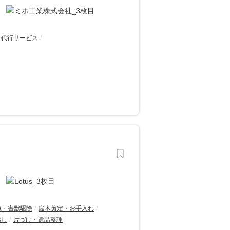
・代行サービス
虫・害獣駆除
庭木剪定・お手入れ
越し
片づけ・遺品整理