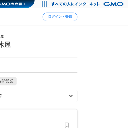
ログイン・登録
木屋
木屋
時間営業