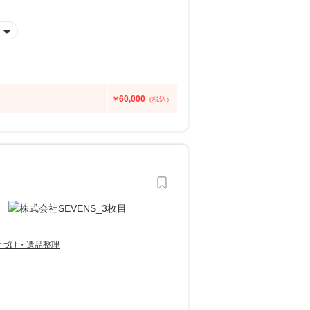
60,000
￥
（税込）
片づけ・遺品整理