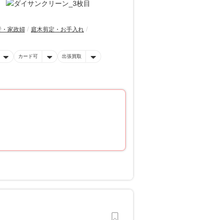
行・家政婦
庭木剪定・お手入れ
カード可
出張買取