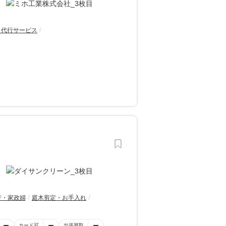
・代行サービス
行・家政婦
庭木剪定・お手入れ
カード可
出張買取