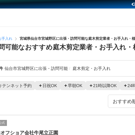
お手入れ
宮城県仙台市宮城野区に出張・訪問可能な庭木剪定業者・お手入れ・
問可能なおすすめ庭木剪定業者・お手入れ・
件
仙台市宮城野区に出張・訪問可能
庭木剪定・お手入れ
キテンネット予約
日祝OK
早朝OK
21時以降OK
24
公式
界オフショア会社牛尾立正園