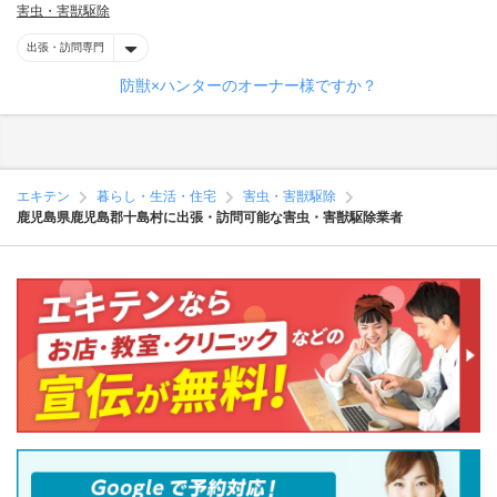
害虫・害獣駆除
出張・訪問専門
防獣×ハンターのオーナー様ですか？
エキテン
暮らし・生活・住宅
害虫・害獣駆除
鹿児島県鹿児島郡十島村に出張・訪問可能な害虫・害獣駆除業者