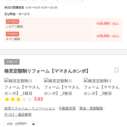
本日の営業状況
4:00〜8:00 9:00〜20:00
主な料金・サービス
害虫駆除
20,000
￥
（税込）
シロアリ駆除
害獣駆除
20,000
￥
（税込）
ネズミ駆除
店舗公式
格安定額制リフォーム【ママさんホンポ】
3.03
住宅リフォーム・リノベーション
不動産売買
害虫・害獣駆除
片づけ・遺品整理
出張・訪問専門