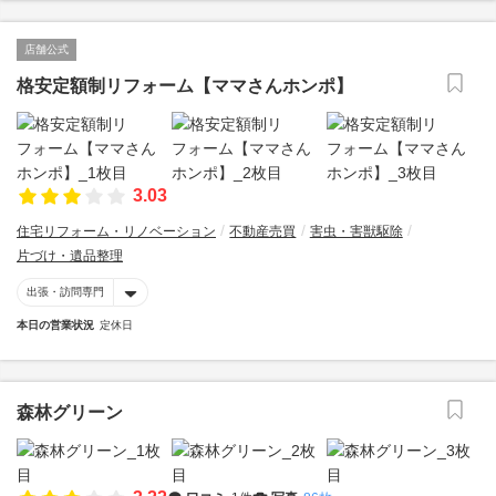
店舗公式
格安定額制リフォーム【ママさんホンポ】
3.03
住宅リフォーム・リノベーション
不動産売買
害虫・害獣駆除
片づけ・遺品整理
出張・訪問専門
本日の営業状況
定休日
森林グリーン