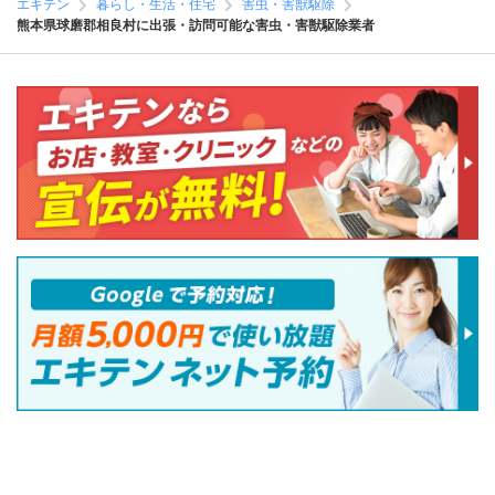
エキテン
暮らし・生活・住宅
害虫・害獣駆除
熊本県球磨郡相良村に出張・訪問可能な害虫・害獣駆除業者