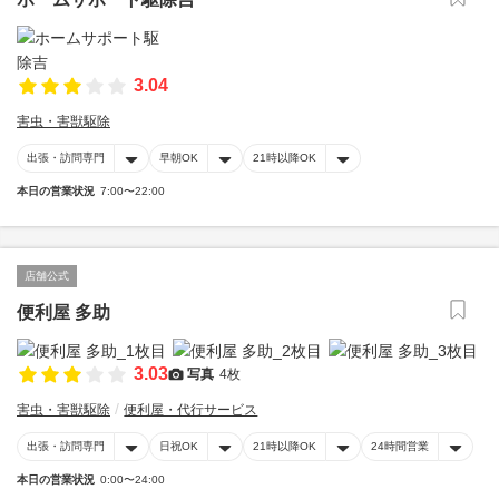
3.04
害虫・害獣駆除
出張・訪問専門
早朝OK
21時以降OK
本日の営業状況
7:00〜22:00
店舗公式
便利屋 多助
3.03
写真
4枚
害虫・害獣駆除
便利屋・代行サービス
出張・訪問専門
日祝OK
21時以降OK
24時間営業
本日の営業状況
0:00〜24:00