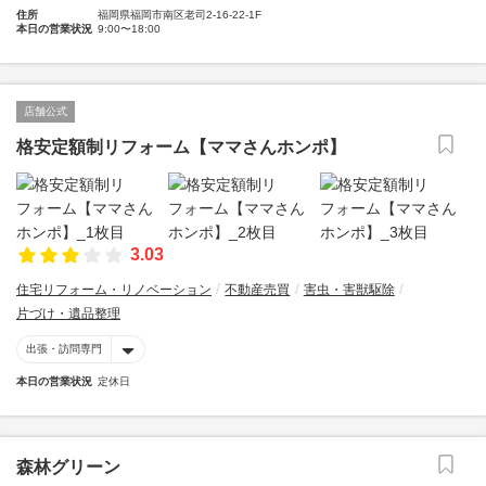
住所
福岡県福岡市南区老司2-16-22-1F
本日の営業状況
9:00〜18:00
店舗公式
格安定額制リフォーム【ママさんホンポ】
3.03
住宅リフォーム・リノベーション
不動産売買
害虫・害獣駆除
片づけ・遺品整理
出張・訪問専門
本日の営業状況
定休日
森林グリーン