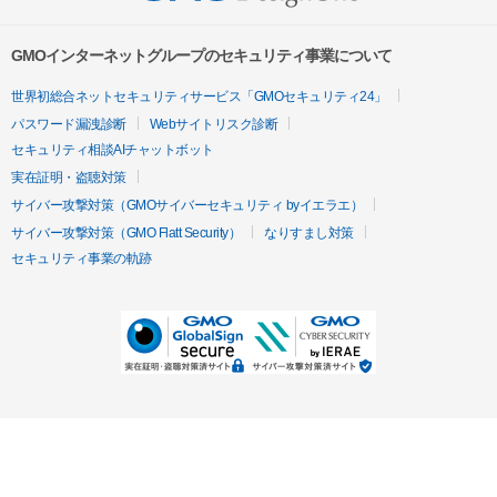
GMOインターネットグループのセキュリティ事業について
世界初総合ネットセキュリティサービス「GMOセキュリティ24」
パスワード漏洩診断
Webサイトリスク診断
セキュリティ相談AIチャットボット
実在証明・盗聴対策
サイバー攻撃対策（GMOサイバーセキュリティ byイエラエ）
サイバー攻撃対策（GMO Flatt Security）
なりすまし対策
セキュリティ事業の軌跡