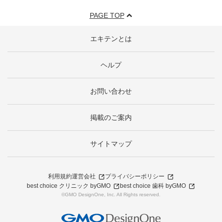
PAGE TOP
エキテンとは
ヘルプ
お問い合わせ
掲載のご案内
サイトマップ
利用規約
運営会社
プライバシーポリシー
best choice クリニック byGMO
best choice 歯科 byGMO
©GMO DesignOne, Inc. All Rights reserved.