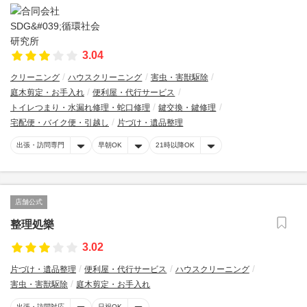
3.04
クリーニング
ハウスクリーニング
害虫・害獣駆除
庭木剪定・お手入れ
便利屋・代行サービス
トイレつまり・水漏れ修理・蛇口修理
鍵交換・鍵修理
宅配便・バイク便・引越し
片づけ・遺品整理
出張・訪問専門
早朝OK
21時以降OK
店舗公式
整理処樂
3.02
片づけ・遺品整理
便利屋・代行サービス
ハウスクリーニング
害虫・害獣駆除
庭木剪定・お手入れ
出張・訪問対応
日祝OK