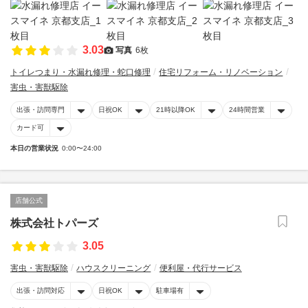
3.03
写真
6枚
トイレつまり・水漏れ修理・蛇口修理
住宅リフォーム・リノベーション
害虫・害獣駆除
出張・訪問専門
日祝OK
21時以降OK
24時間営業
カード可
本日の営業状況
0:00〜24:00
店舗公式
株式会社トパーズ
3.05
害虫・害獣駆除
ハウスクリーニング
便利屋・代行サービス
出張・訪問対応
日祝OK
駐車場有