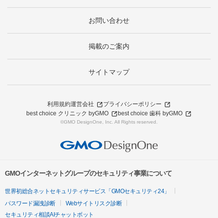
お問い合わせ
掲載のご案内
サイトマップ
利用規約
運営会社
プライバシーポリシー
best choice クリニック byGMO
best choice 歯科 byGMO
©GMO DesignOne, Inc. All Rights reserved.
GMOインターネットグループのセキュリティ事業について
世界初総合ネットセキュリティサービス「GMOセキュリティ24」
パスワード漏洩診断
Webサイトリスク診断
セキュリティ相談AIチャットボット