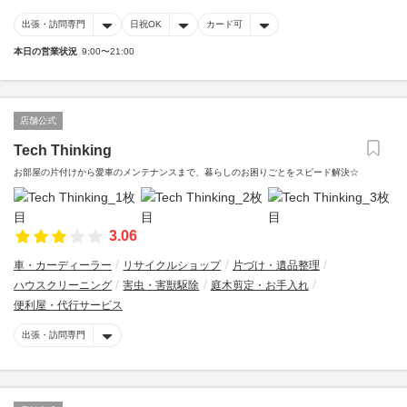
出張・訪問専門
日祝OK
カード可
本日の営業状況
9:00〜21:00
店舗公式
Tech Thinking
お部屋の片付けから愛車のメンテナンスまで、暮らしのお困りごとをスピード解決☆
3.06
車・カーディーラー
リサイクルショップ
片づけ・遺品整理
ハウスクリーニング
害虫・害獣駆除
庭木剪定・お手入れ
便利屋・代行サービス
出張・訪問専門