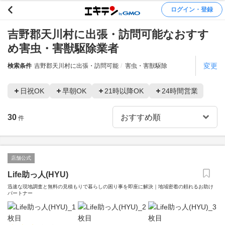
ログイン・登録
吉野郡天川村に出張・訪問可能なおすす
め害虫・害獣駆除業者
変更
検索条件
吉野郡天川村に出張・訪問可能
害虫・害獣駆除
日祝OK
早朝OK
21時以降OK
24時間営業
30
件
店舗公式
Life助っ人(HYU)
迅速な現地調査と無料の見積もりで暮らしの困り事を即座に解決｜地域密着の頼れるお助け
パートナー