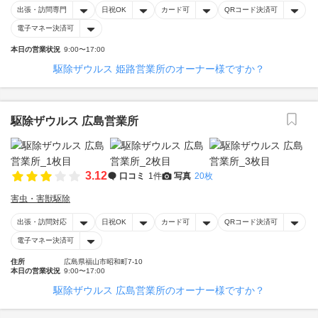
出張・訪問専門
日祝OK
カード可
QRコード決済可
電子マネー決済可
本日の営業状況
9:00〜17:00
駆除ザウルス 姫路営業所のオーナー様ですか？
駆除ザウルス 広島営業所
3.12
口コミ
1件
写真
20枚
害虫・害獣駆除
出張・訪問対応
日祝OK
カード可
QRコード決済可
電子マネー決済可
住所
広島県福山市昭和町7-10
本日の営業状況
9:00〜17:00
駆除ザウルス 広島営業所のオーナー様ですか？