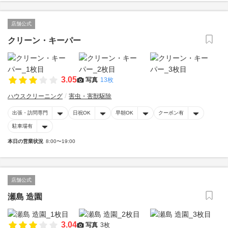
店舗公式
クリーン・キーパー
3.05
写真
13枚
ハウスクリーニング
害虫・害獣駆除
出張・訪問専門
日祝OK
早朝OK
クーポン有
駐車場有
本日の営業状況
8:00〜19:00
店舗公式
瀬島 造園
3.04
写真
3枚