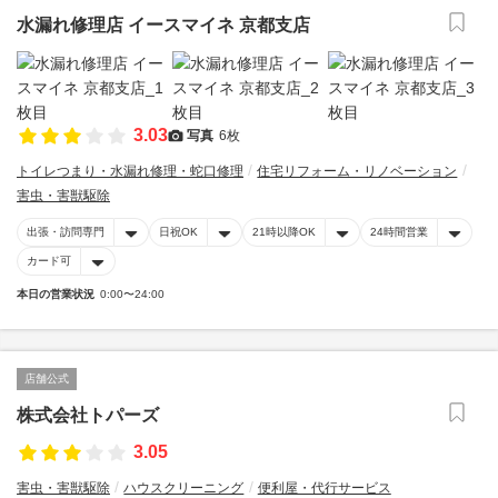
水漏れ修理店 イースマイネ 京都支店
3.03
写真
6枚
トイレつまり・水漏れ修理・蛇口修理
住宅リフォーム・リノベーション
害虫・害獣駆除
出張・訪問専門
日祝OK
21時以降OK
24時間営業
カード可
本日の営業状況
0:00〜24:00
店舗公式
株式会社トパーズ
3.05
害虫・害獣駆除
ハウスクリーニング
便利屋・代行サービス