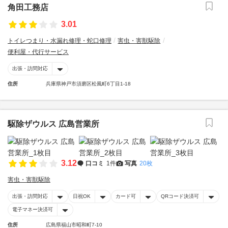
角田工務店
3.01
トイレつまり・水漏れ修理・蛇口修理
害虫・害獣駆除
便利屋・代行サービス
出張・訪問対応
住所
兵庫県神戸市須磨区松風町6丁目1-18
駆除ザウルス 広島営業所
3.12
口コミ
1件
写真
20枚
害虫・害獣駆除
出張・訪問対応
日祝OK
カード可
QRコード決済可
電子マネー決済可
住所
広島県福山市昭和町7-10