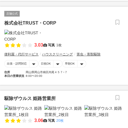
店舗公式
株式会社TRUST・CORP
3.03
写真
1枚
便利屋・代行サービス
ハウスクリーニング
害虫・害獣駆除
出張・訪問対応
日祝OK
早朝OK
住所
岡山県岡山市南区内尾４５７−７
本日の営業状況
8:00〜20:00
駆除ザウルス 姫路営業所
3.06
写真
20枚