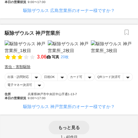
本日の営業状況
9:00〜17:00
駆除ザウルス 広島営業所のオーナー様ですか？
駆除ザウルス 神戸営業所
3.06
写真
20枚
害虫・害獣駆除
出張・訪問対応
日祝OK
カード可
QRコード決済可
電子マネー決済可
住所
兵庫県神戸市中央区中山手通1-13-7
本日の営業状況
9:00〜17:00
駆除ザウルス 神戸営業所のオーナー様ですか？
もっと見る
1 - 40件目