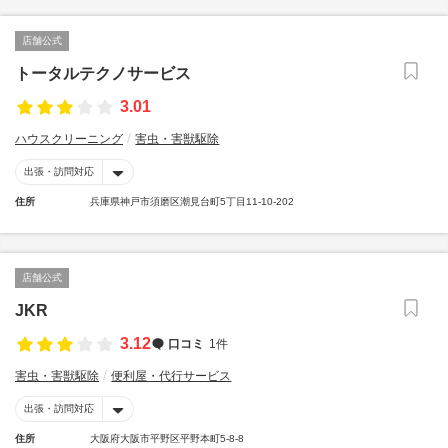
店舗公式
トータルテクノサービス
3.01
ハウスクリーニング
害虫・害獣駆除
出張・訪問対応
住所
兵庫県神戸市須磨区潮見台町5丁目11-10-202
店舗公式
JKR
3.12
口コミ
1件
害虫・害獣駆除
便利屋・代行サービス
出張・訪問対応
住所
大阪府大阪市平野区平野本町5-8-8