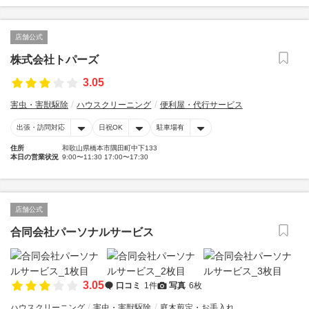
店舗公式
株式会社トパーズ
3.05
害虫・害獣駆除
ハウスクリーニング
便利屋・代行サービス
出張・訪問対応
日祝OK
駐車場有
住所
和歌山県橋本市隅田町中下133
本日の営業状況
9:00〜11:30 17:00〜17:30
店舗公式
合同会社パーソナルサービス
3.05
口コミ
1件
写真
6枚
ハウスクリーニング
害虫・害獣駆除
庭木剪定・お手入れ