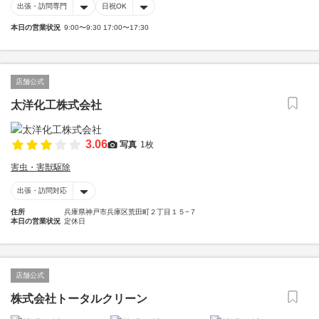
出張・訪問専門
日祝OK
本日の営業状況
9:00〜9:30 17:00〜17:30
店舗公式
太洋化工株式会社
3.06
写真
1枚
害虫・害獣駆除
出張・訪問対応
住所
兵庫県神戸市兵庫区荒田町２丁目１５−７
本日の営業状況
定休日
店舗公式
株式会社トータルクリーン