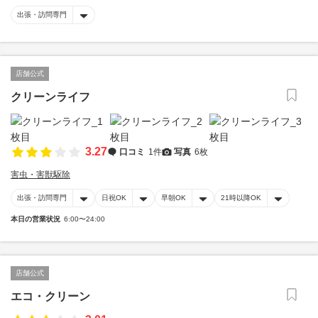
出張・訪問専門
店舗公式
クリーンライフ
3.27
口コミ
1件
写真
6枚
害虫・害獣駆除
出張・訪問専門
日祝OK
早朝OK
21時以降OK
本日の営業状況
6:00〜24:00
店舗公式
エコ・クリーン