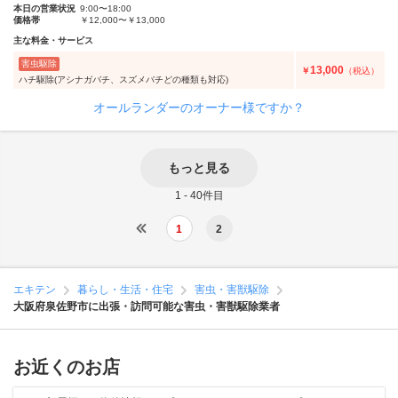
本日の営業状況
9:00〜18:00
価格帯
￥12,000〜￥13,000
主な料金・サービス
害虫駆除
13,000
￥
（税込）
ハチ駆除(アシナガバチ、スズメバチどの種類も対応)
オールランダーのオーナー様ですか？
もっと見る
1 - 40件目
1
2
エキテン
暮らし・生活・住宅
害虫・害獣駆除
大阪府泉佐野市に出張・訪問可能な害虫・害獣駆除業者
お近くのお店