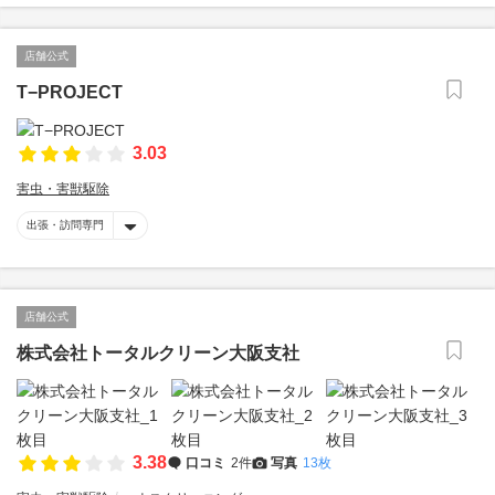
店舗公式
T−PROJECT
3.03
害虫・害獣駆除
出張・訪問専門
店舗公式
株式会社トータルクリーン大阪支社
3.38
口コミ
2件
写真
13枚