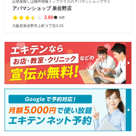
お部屋探しは物件情報トップクラスのアパマンショップで☆
アパマンショップ 泉佐野店
3.60
6件
大阪府泉佐野市上町３丁目3-24