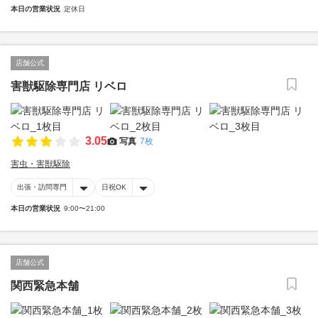
本日の営業状況
定休日
店舗公式
害獣駆除専門店 リベロ
3.05
写真
7枚
害虫・害獣駆除
出張・訪問専門
日祝OK
本日の営業状況
9:00〜21:00
店舗公式
関西緊急本舗