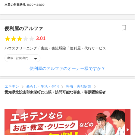
本日の営業状況
8:00〜24:00
便利屋のアルファ
3.01
ハウスクリーニング
害虫・害獣駆除
便利屋・代行サービス
出張・訪問専門
便利屋のアルファのオーナー様ですか？
エキテン
暮らし・生活・住宅
害虫・害獣駆除
愛知県北設楽郡東栄町に出張・訪問可能な害虫・害獣駆除業者