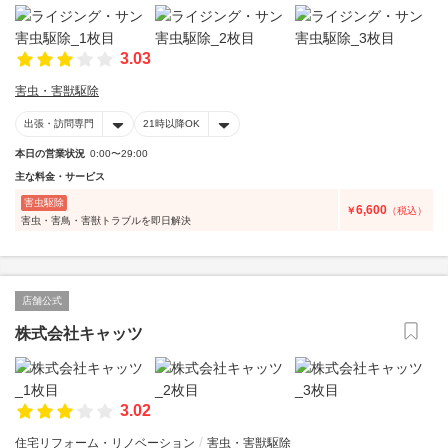
3.03
害虫・害獣駆除
出張・訪問専門
21時以降OK
本日の営業状況
0:00〜29:00
主な料金・サービス
害虫駆除
6,600
￥
（税込）
害虫・害鳥・害獣トラブルを即日解決
店舗公式
株式会社キャッツ
3.02
住宅リフォーム・リノベーション
害虫・害獣駆除