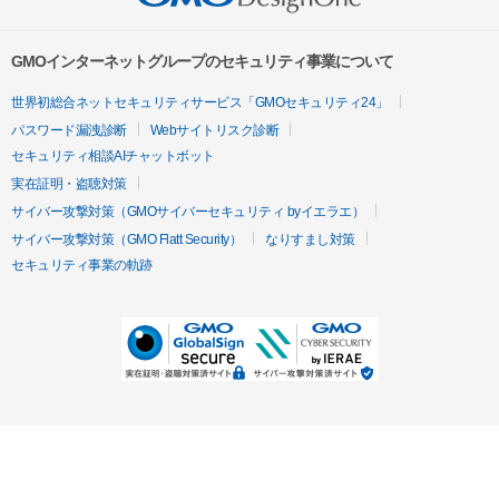
GMOインターネットグループのセキュリティ事業について
世界初総合ネットセキュリティサービス「GMOセキュリティ24」
パスワード漏洩診断
Webサイトリスク診断
セキュリティ相談AIチャットボット
実在証明・盗聴対策
サイバー攻撃対策（GMOサイバーセキュリティ byイエラエ）
サイバー攻撃対策（GMO Flatt Security）
なりすまし対策
セキュリティ事業の軌跡