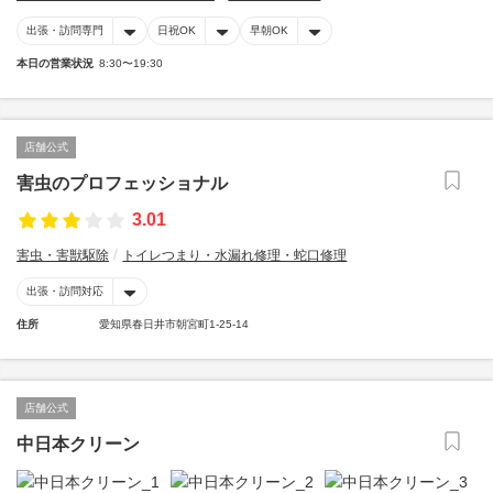
出張・訪問専門
日祝OK
早朝OK
本日の営業状況
8:30〜19:30
店舗公式
害虫のプロフェッショナル
3.01
害虫・害獣駆除
トイレつまり・水漏れ修理・蛇口修理
出張・訪問対応
住所
愛知県春日井市朝宮町1-25-14
店舗公式
中日本クリーン