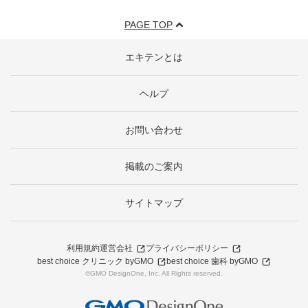
PAGE TOP
エキテンとは
ヘルプ
お問い合わせ
掲載のご案内
サイトマップ
利用規約
運営会社
プライバシーポリシー
best choice クリニック byGMO
best choice 歯科 byGMO
©GMO DesignOne, Inc. All Rights reserved.