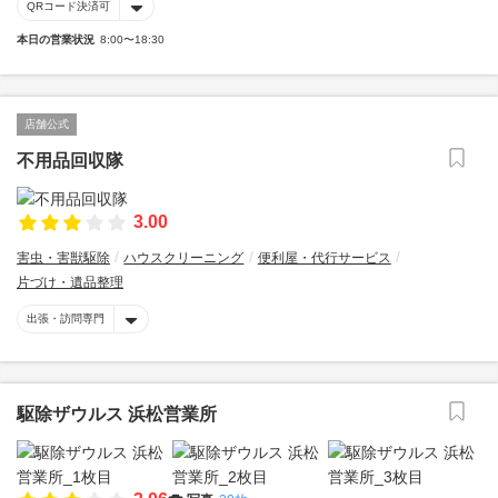
QRコード決済可
本日の営業状況
8:00〜18:30
店舗公式
不用品回収隊
3.00
害虫・害獣駆除
ハウスクリーニング
便利屋・代行サービス
片づけ・遺品整理
出張・訪問専門
駆除ザウルス 浜松営業所