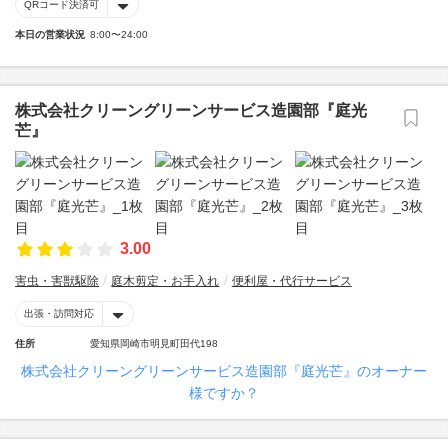
QRコード決済可
本日の営業状況
8:00〜24:00
株式会社クリーングリーンサービス造園部『庭光
芒』
3.00
害虫・害獣駆除
庭木剪定・お手入れ
便利屋・代行サービス
出張・訪問対応
住所
愛知県岡崎市明見町田代198
株式会社クリーングリーンサービス造園部『庭光芒』のオーナー
様ですか？