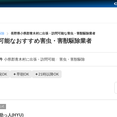
駆除
長野県小県郡青木村に出張・訪問可能な害虫・害獣駆除業者
可能なおすすめ害虫・害獣駆除業者
件
小県郡青木村に出張・訪問可能
害虫・害獣駆除
祝OK
早朝OK
21時以降OK
公式
e助っ人(HYU)