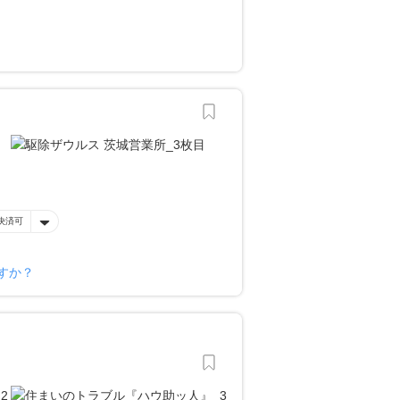
決済可
すか？