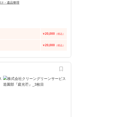
づけ・遺品整理
20,000
￥
（税込）
20,000
￥
（税込）