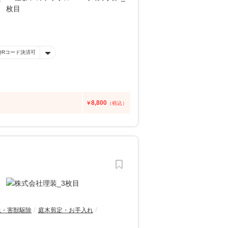
QRコード決済可
8,800
￥
（税込）
虫・害獣駆除
庭木剪定・お手入れ