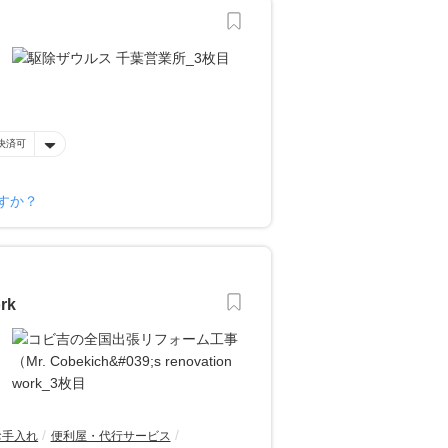
決済可
すか？
rk
お手入れ
便利屋・代行サービス