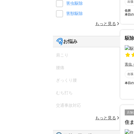
出張
害虫駆除
住所
害獣駆除
本日の
もっと見る
駆除
お悩み
肩こり
害虫
腰痛
出張
ぎっくり腰
本日の
むち打ち
交通事故対応
店舗
もっと見る
住