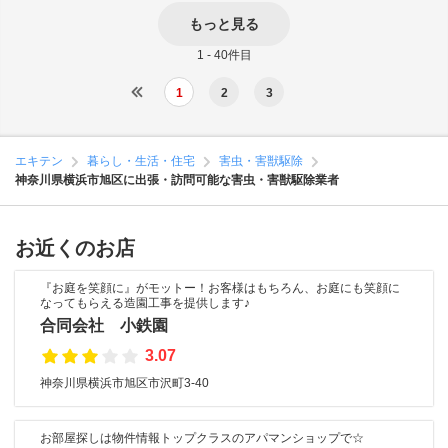
もっと見る
1 - 40件目
1
2
3
エキテン
暮らし・生活・住宅
害虫・害獣駆除
神奈川県横浜市旭区に出張・訪問可能な害虫・害獣駆除業者
お近くのお店
『お庭を笑顔に』がモットー！お客様はもちろん、お庭にも笑顔に
なってもらえる造園工事を提供します♪
合同会社 小鉄園
3.07
神奈川県横浜市旭区市沢町3-40
お部屋探しは物件情報トップクラスのアパマンショップで☆