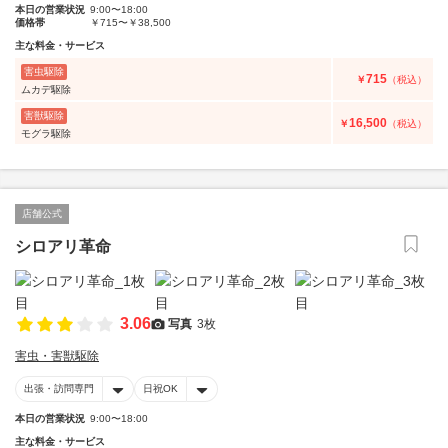
本日の営業状況
9:00〜18:00
価格帯
￥715〜￥38,500
主な料金・サービス
害虫駆除
715
￥
（税込）
ムカデ駆除
害獣駆除
16,500
￥
（税込）
モグラ駆除
店舗公式
シロアリ革命
3.06
写真
3枚
害虫・害獣駆除
出張・訪問専門
日祝OK
本日の営業状況
9:00〜18:00
主な料金・サービス