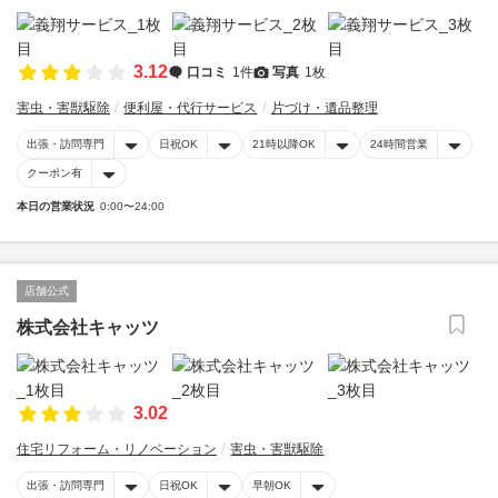
3.12
口コミ
1件
写真
1枚
害虫・害獣駆除
便利屋・代行サービス
片づけ・遺品整理
出張・訪問専門
日祝OK
21時以降OK
24時間営業
クーポン有
本日の営業状況
0:00〜24:00
店舗公式
株式会社キャッツ
3.02
住宅リフォーム・リノベーション
害虫・害獣駆除
出張・訪問専門
日祝OK
早朝OK