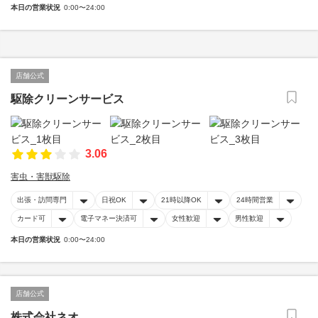
本日の営業状況
0:00〜24:00
店舗公式
駆除クリーンサービス
3.06
害虫・害獣駆除
出張・訪問専門
日祝OK
21時以降OK
24時間営業
カード可
電子マネー決済可
女性歓迎
男性歓迎
本日の営業状況
0:00〜24:00
店舗公式
株式会社ネオ