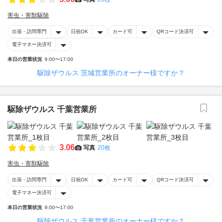
害虫・害獣駆除
出張・訪問専門
日祝OK
カード可
QRコード決済可
電子マネー決済可
本日の営業状況
9:00〜17:00
駆除ザウルス 茨城営業所のオーナー様ですか？
駆除ザウルス 千葉営業所
3.06
写真
20枚
害虫・害獣駆除
出張・訪問専門
日祝OK
カード可
QRコード決済可
電子マネー決済可
本日の営業状況
9:00〜17:00
駆除ザウルス 千葉営業所のオーナー様ですか？