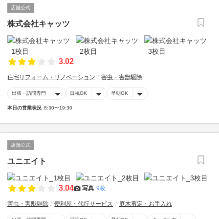
店舗公式
株式会社キャッツ
3.02
住宅リフォーム・リノベーション
害虫・害獣駆除
出張・訪問専門
日祝OK
早朝OK
本日の営業状況
8:30〜19:30
店舗公式
ユニエイト
3.04
写真
9枚
害虫・害獣駆除
便利屋・代行サービス
庭木剪定・お手入れ