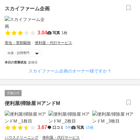
スカイファーム企画
3.04
写真
1枚
害虫・害獣駆除
便利屋・代行サービス
出張・訪問専門
本日の営業状況
定休日
スカイファーム企画のオーナー様ですか？
店舗公式
便利屋/掃除屋 HアンドM
3.67
口コミ
5件
写真
15枚
ハウスクリーニング
便利屋・代行サービス