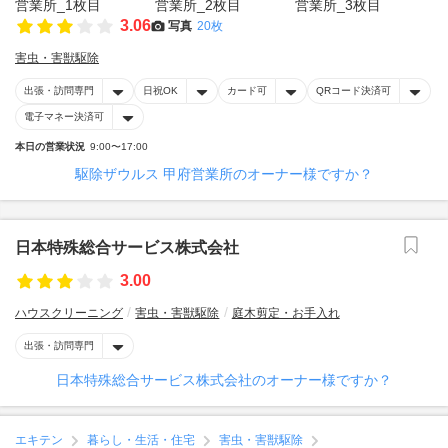
3.06
写真
20枚
害虫・害獣駆除
出張・訪問専門
日祝OK
カード可
QRコード決済可
電子マネー決済可
本日の営業状況
9:00〜17:00
駆除ザウルス 甲府営業所のオーナー様ですか？
日本特殊総合サービス株式会社
3.00
ハウスクリーニング
害虫・害獣駆除
庭木剪定・お手入れ
出張・訪問専門
日本特殊総合サービス株式会社のオーナー様ですか？
エキテン
暮らし・生活・住宅
害虫・害獣駆除