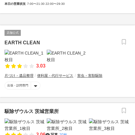
本日の営業状況
7:00〜21:30 22:00〜29:30
店舗公式
EARTH CLEAN
3.03
片づけ・遺品整理
便利屋・代行サービス
害虫・害獣駆除
出張・訪問専門
駆除ザウルス 茨城営業所
3.06
写真
20枚