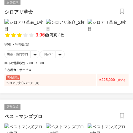
店舗公式
シロアリ革命
3.06
写真
3枚
害虫・害獣駆除
出張・訪問専門
日祝OK
本日の営業状況
9:00〜18:00
主な料金・サービス
害虫駆除
225,000
￥
（税込）
シロアリ安心パック（R）
店舗公式
ペストマンズプロ