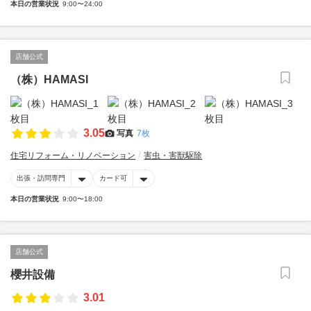
本日の営業状況
9:00〜24:00
店舗公式
（株）HAMASI
3.05
写真
7枚
住宅リフォーム・リノベーション
害虫・害獣駆除
出張・訪問専門
カード可
本日の営業状況
9:00〜18:00
店舗公式
櫻井設備
3.01