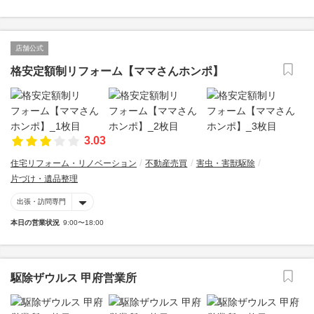
店舗公式
格安定額制リフォーム【ママさんホンポ】
3.03
住宅リフォーム・リノベーション
不動産売買
害虫・害獣駆除
片づけ・遺品整理
出張・訪問専門
本日の営業状況
9:00〜18:00
駆除ザウルス 甲府営業所