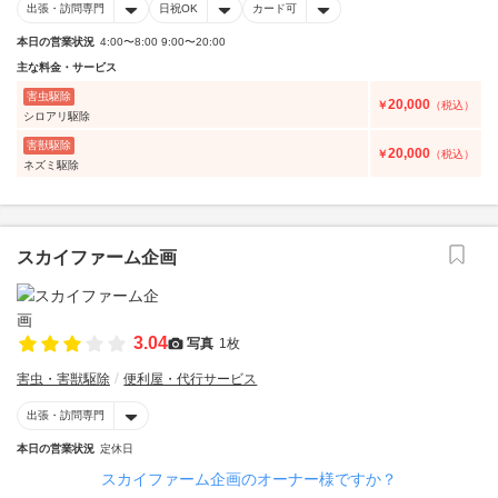
出張・訪問専門
日祝OK
カード可
本日の営業状況
4:00〜8:00 9:00〜20:00
主な料金・サービス
害虫駆除
20,000
￥
（税込）
シロアリ駆除
害獣駆除
20,000
￥
（税込）
ネズミ駆除
スカイファーム企画
3.04
写真
1枚
害虫・害獣駆除
便利屋・代行サービス
出張・訪問専門
本日の営業状況
定休日
スカイファーム企画のオーナー様ですか？