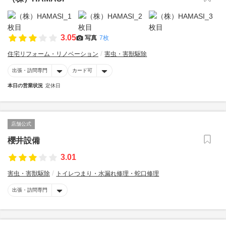
3.05
写真
7枚
住宅リフォーム・リノベーション
害虫・害獣駆除
出張・訪問専門
カード可
本日の営業状況
定休日
店舗公式
櫻井設備
3.01
害虫・害獣駆除
トイレつまり・水漏れ修理・蛇口修理
出張・訪問専門