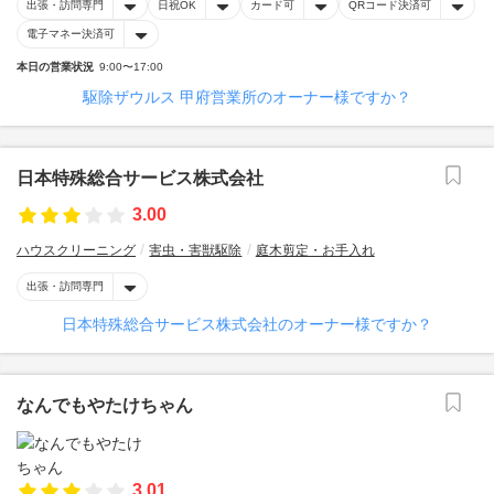
出張・訪問専門
日祝OK
カード可
QRコード決済可
電子マネー決済可
本日の営業状況
9:00〜17:00
駆除ザウルス 甲府営業所のオーナー様ですか？
日本特殊総合サービス株式会社
3.00
ハウスクリーニング
害虫・害獣駆除
庭木剪定・お手入れ
出張・訪問専門
日本特殊総合サービス株式会社のオーナー様ですか？
なんでもやたけちゃん
3.01