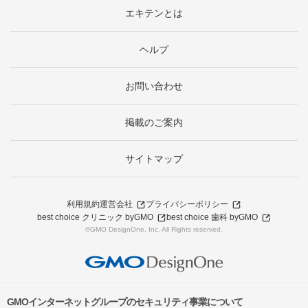
エキテンとは
ヘルプ
お問い合わせ
掲載のご案内
サイトマップ
利用規約
運営会社
プライバシーポリシー
best choice クリニック byGMO
best choice 歯科 byGMO
©GMO DesignOne, Inc. All Rights reserved.
GMOインターネットグループのセキュリティ事業について