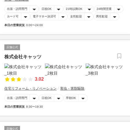
出張・訪問専門
日祝OK
21時以降OK
24時間営業
カード可
電子マネー決済可
女性歓迎
男性歓迎
本日の営業状況
0:00〜24:00
店舗公式
株式会社キャッツ
3.02
住宅リフォーム・リノベーション
害虫・害獣駆除
出張・訪問専門
日祝OK
早朝OK
本日の営業状況
8:30〜19:30
店舗公式