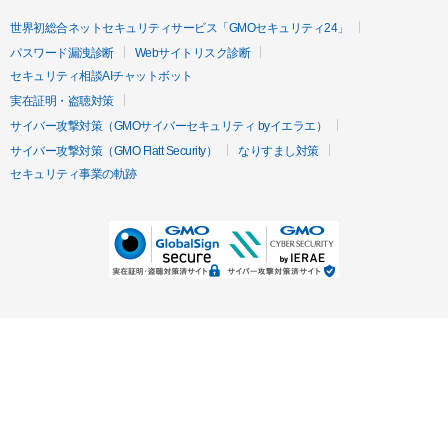
世界初総合ネットセキュリティサービス「GMOセキュリティ24」
パスワード漏洩診断
Webサイトリスク診断
セキュリティ相談AIチャットボット
実在証明・盗聴対策
サイバー攻撃対策（GMOサイバーセキュリティ byイエラエ）
サイバー攻撃対策（GMO Flatt Security）
なりすまし対策
セキュリティ事業の軌跡
無料診断