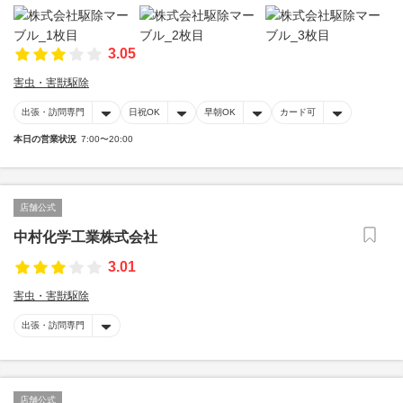
3.05
害虫・害獣駆除
出張・訪問専門
日祝OK
早朝OK
カード可
本日の営業状況
7:00〜20:00
店舗公式
中村化学工業株式会社
3.01
害虫・害獣駆除
出張・訪問専門
店舗公式