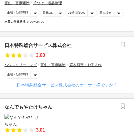
害虫・害獣駆除
片づけ・遺品整理
出張・訪問専門
日祝OK
21時以降OK
駐車場有
本日の営業状況
9:00〜24:00
日本特殊総合サービス株式会社
3.00
ハウスクリーニング
害虫・害獣駆除
庭木剪定・お手入れ
出張・訪問専門
日本特殊総合サービス株式会社のオーナー様ですか？
なんでもやたけちゃん
3.01