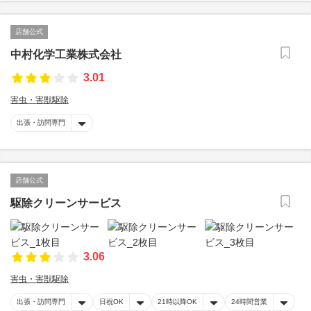
店舗公式
中村化学工業株式会社
3.01
害虫・害獣駆除
出張・訪問専門
店舗公式
駆除クリーンサービス
3.06
害虫・害獣駆除
出張・訪問専門
日祝OK
21時以降OK
24時間営業