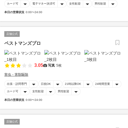
カード可
電子マネー決済可
女性歓迎
男性歓迎
本日の営業状況
0:00〜24:00
店舗公式
ペストマンズプロ
3.05
写真
5枚
害虫・害獣駆除
出張・訪問専門
日祝OK
21時以降OK
24時間営業
カード可
女性歓迎
男性歓迎
本日の営業状況
0:00〜24:00
店舗公式