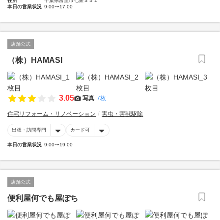
住所
千葉県富里市七栄３５１
本日の営業状況
9:00〜17:00
店舗公式
（株）HAMASI
3.05
写真
7枚
住宅リフォーム・リノベーション
害虫・害獣駆除
出張・訪問専門
カード可
本日の営業状況
9:00〜19:00
店舗公式
便利屋何でも屋ぽち