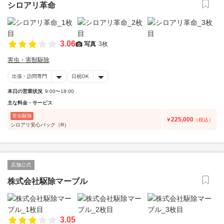
シロアリ革命
3.06
写真
3枚
害虫・害獣駆除
出張・訪問専門
日祝OK
本日の営業状況
9:00〜18:00
主な料金・サービス
害虫駆除
225,000
￥
（税込）
シロアリ安心パック（R）
店舗公式
株式会社駆除マーブル
3.05