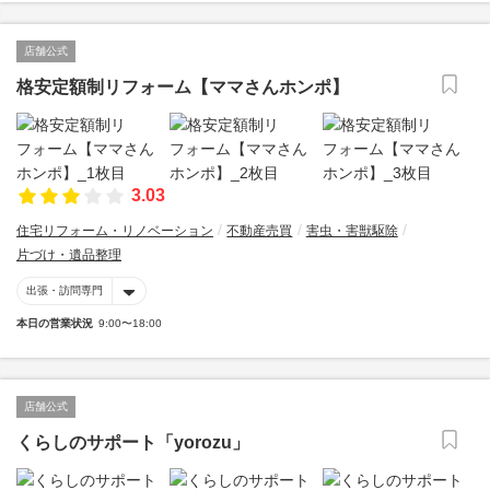
店舗公式
格安定額制リフォーム【ママさんホンポ】
3.03
住宅リフォーム・リノベーション
不動産売買
害虫・害獣駆除
片づけ・遺品整理
出張・訪問専門
本日の営業状況
9:00〜18:00
店舗公式
くらしのサポート「yorozu」