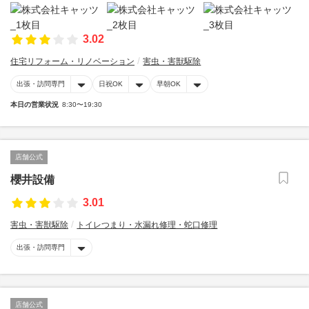
3.02
住宅リフォーム・リノベーション
害虫・害獣駆除
出張・訪問専門
日祝OK
早朝OK
本日の営業状況
8:30〜19:30
店舗公式
櫻井設備
3.01
害虫・害獣駆除
トイレつまり・水漏れ修理・蛇口修理
出張・訪問専門
店舗公式