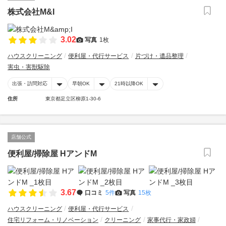
株式会社M&I
3.02
写真
1枚
ハウスクリーニング
便利屋・代行サービス
片づけ・遺品整理
害虫・害獣駆除
出張・訪問対応
早朝OK
21時以降OK
住所
東京都足立区柳原1-30-6
店舗公式
便利屋/掃除屋 HアンドM
3.67
口コミ
5件
写真
15枚
ハウスクリーニング
便利屋・代行サービス
住宅リフォーム・リノベーション
クリーニング
家事代行・家政婦