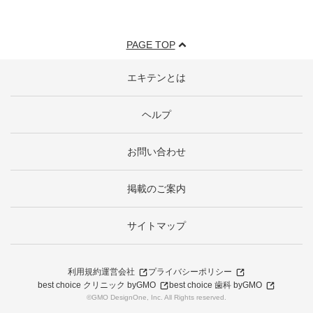
PAGE TOP
エキテンとは
ヘルプ
お問い合わせ
掲載のご案内
サイトマップ
利用規約
運営会社
プライバシーポリシー
best choice クリニック byGMO
best choice 歯科 byGMO
©GMO DesignOne, Inc. All Rights reserved.