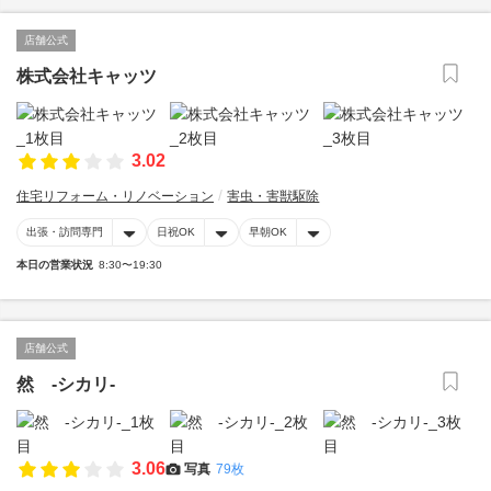
店舗公式
株式会社キャッツ
3.02
住宅リフォーム・リノベーション
害虫・害獣駆除
出張・訪問専門
日祝OK
早朝OK
本日の営業状況
8:30〜19:30
店舗公式
然 -シカリ-
3.06
写真
79枚