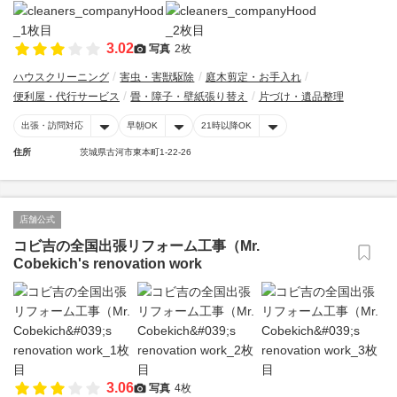
3.02
写真
2枚
ハウスクリーニング
害虫・害獣駆除
庭木剪定・お手入れ
便利屋・代行サービス
畳・障子・壁紙張り替え
片づけ・遺品整理
出張・訪問対応
早朝OK
21時以降OK
住所
茨城県古河市東本町1-22-26
店舗公式
コビ吉の全国出張リフォーム工事（Mr.
Cobekich's renovation work
3.06
写真
4枚