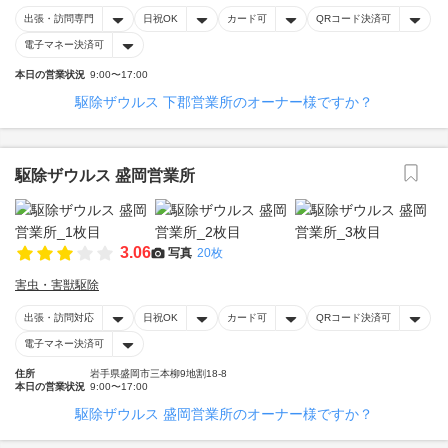
出張・訪問専門
日祝OK
カード可
QRコード決済可
電子マネー決済可
本日の営業状況
9:00〜17:00
駆除ザウルス 下郡営業所のオーナー様ですか？
駆除ザウルス 盛岡営業所
3.06
写真
20枚
害虫・害獣駆除
出張・訪問対応
日祝OK
カード可
QRコード決済可
電子マネー決済可
住所
岩手県盛岡市三本柳9地割18-8
本日の営業状況
9:00〜17:00
駆除ザウルス 盛岡営業所のオーナー様ですか？