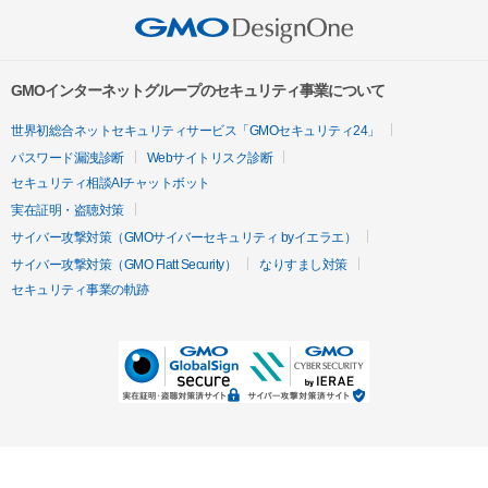
GMOインターネットグループのセキュリティ事業について
世界初総合ネットセキュリティサービス「GMOセキュリティ24」
パスワード漏洩診断
Webサイトリスク診断
セキュリティ相談AIチャットボット
実在証明・盗聴対策
サイバー攻撃対策（GMOサイバーセキュリティ byイエラエ）
サイバー攻撃対策（GMO Flatt Security）
なりすまし対策
セキュリティ事業の軌跡