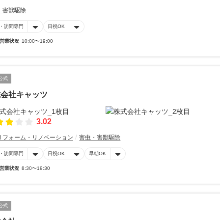
・害獣駆除
・訪問専門
日祝OK
営業状況
10:00〜19:00
公式
式会社キャッツ
3.02
リフォーム・リノベーション
害虫・害獣駆除
・訪問専門
日祝OK
早朝OK
営業状況
8:30〜19:30
公式