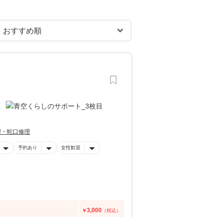
☆
理・蛇口修理
予約あり
女性歓迎
3,000
￥
（税込）