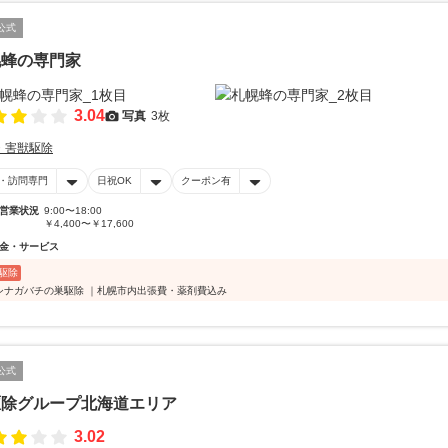
公式
幌蜂の専門家
3.04
写真
3枚
・害獣駆除
・訪問専門
日祝OK
クーポン有
営業状況
9:00〜18:00
￥4,400〜￥17,600
金・サービス
駆除
アシナガバチの巣駆除 ｜札幌市内出張費・薬剤費込み
公式
駆除グループ北海道エリア
3.02