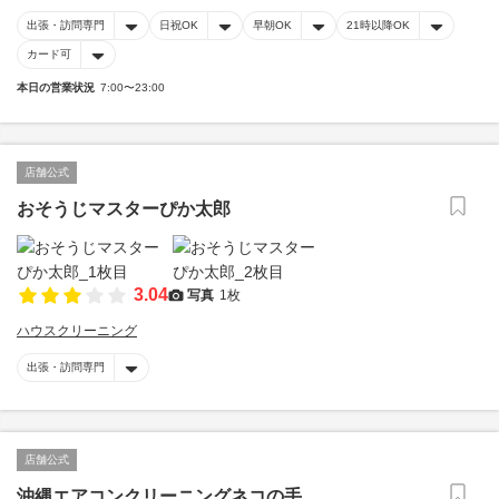
出張・訪問専門
日祝OK
早朝OK
21時以降OK
カード可
本日の営業状況
7:00〜23:00
店舗公式
おそうじマスターぴか太郎
3.04
写真
1枚
ハウスクリーニング
出張・訪問専門
店舗公式
沖縄エアコンクリーニングネコの手