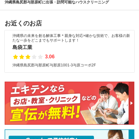
沖縄県島尻郡与那原町に出張・訪問可能なハウスクリーニング
お近くのお店
沖縄県の未来を創る解体工事＊親身な対応×確かな技術で、お客様の新
たな一歩をどこまでもサポートします！
島袋工業
3.06
沖縄県島尻郡与那原町与那原1001-3与原コーポ2F