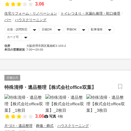
3.06
住宅リフォーム・リノベーション
トイレつまり・水漏れ修理・蛇口修理
バー
ハウスクリーニング
出張・訪問対応
日祝OK
早朝OK
駐車場有
カード可
住所
大阪府堺市西区鳳南町2-103-2
本日の営業状況
7:00〜20:00
店舗公式
特殊清掃・遺品整理【株式会社office双葉】
3.06
写真
4枚
片づけ・遺品整理
葬儀・葬式
ハウスクリーニング