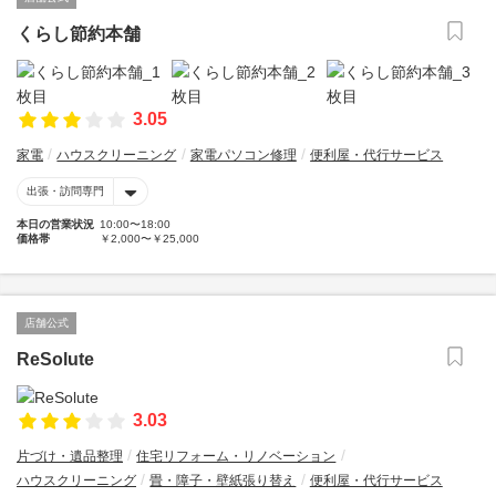
くらし節約本舗
3.05
家電
ハウスクリーニング
家電パソコン修理
便利屋・代行サービス
出張・訪問専門
本日の営業状況
10:00〜18:00
価格帯
￥2,000〜￥25,000
店舗公式
ReSolute
3.03
片づけ・遺品整理
住宅リフォーム・リノベーション
ハウスクリーニング
畳・障子・壁紙張り替え
便利屋・代行サービス