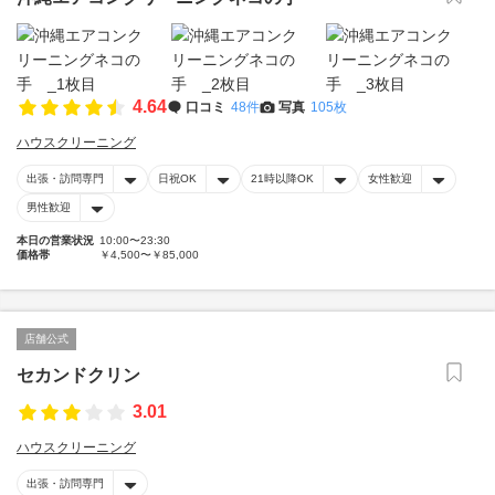
4.64
口コミ
48件
写真
105枚
ハウスクリーニング
出張・訪問専門
日祝OK
21時以降OK
女性歓迎
男性歓迎
本日の営業状況
10:00〜23:30
価格帯
￥4,500〜￥85,000
店舗公式
セカンドクリン
3.01
ハウスクリーニング
出張・訪問専門