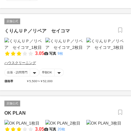
店舗公式
くりんＵＰ／リペア セイコマ
3.05
写真
9枚
ハウスクリーニング
出張・訪問専門
早朝OK
価格帯
￥5,500〜￥52,000
店舗公式
OK PLAN
3.05
写真
20枚