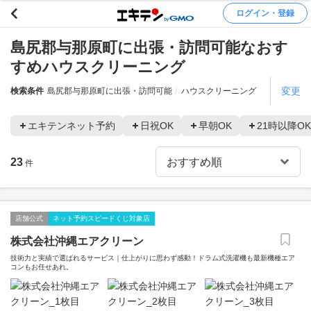
ログイン・登録
島尻郡与那原町に出張・訪問可能なおす
すめハウスクリーニング
変更
検索条件
島尻郡与那原町に出張・訪問可能
ハウスクリーニング
エキテンネット予約
日祝OK
早朝OK
21時以降OK
23
件
店舗公式
ネット予約スピードくじ対象店
株式会社沖縄エアクリーン
技術力と実績で選ばれるサービス｜仕上がりに思わず感動！ドラム式洗濯機も最新機種エア
コンもお任せあれ。