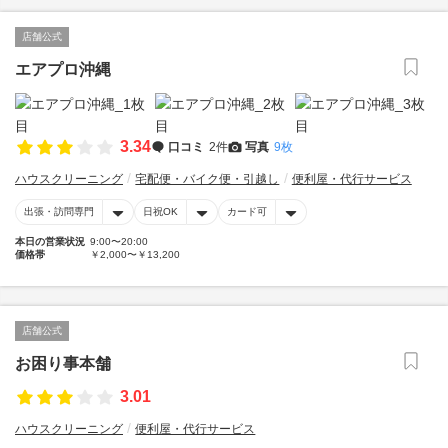
店舗公式
エアプロ沖縄
3.34
口コミ
2件
写真
9枚
ハウスクリーニング
宅配便・バイク便・引越し
便利屋・代行サービス
出張・訪問専門
日祝OK
カード可
本日の営業状況
9:00〜20:00
価格帯
￥2,000〜￥13,200
店舗公式
お困り事本舗
3.01
ハウスクリーニング
便利屋・代行サービス