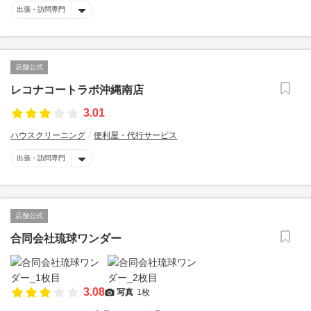
出張・訪問専門
店舗公式
レコナコートラボ沖縄南店
3.01
ハウスクリーニング
便利屋・代行サービス
出張・訪問専門
店舗公式
合同会社琉球ワンダー
3.08
写真
1枚