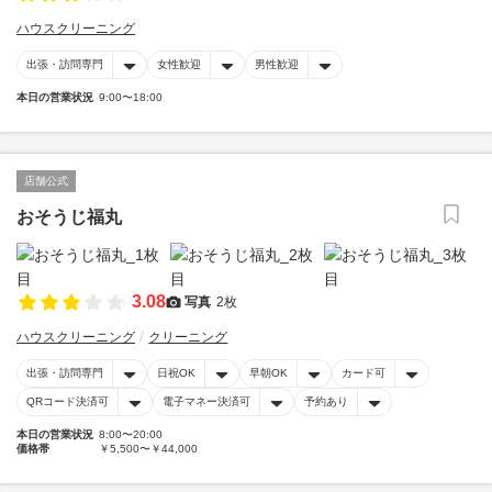
ハウスクリーニング
出張・訪問専門
女性歓迎
男性歓迎
本日の営業状況
9:00〜18:00
店舗公式
おそうじ福丸
3.08
写真
2枚
ハウスクリーニング
クリーニング
出張・訪問専門
日祝OK
早朝OK
カード可
QRコード決済可
電子マネー決済可
予約あり
本日の営業状況
8:00〜20:00
価格帯
￥5,500〜￥44,000