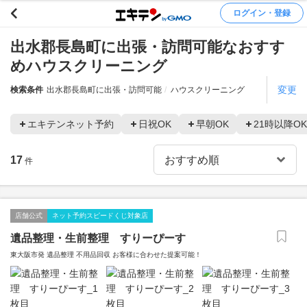
ログイン・登録
出水郡長島町に出張・訪問可能なおすす
めハウスクリーニング
変更
検索条件
出水郡長島町に出張・訪問可能
ハウスクリーニング
エキテンネット予約
日祝OK
早朝OK
21時以降OK
17
件
店舗公式
ネット予約スピードくじ対象店
遺品整理・生前整理 すりーぴーす
東大阪市発 遺品整理 不用品回収 お客様に合わせた提案可能！