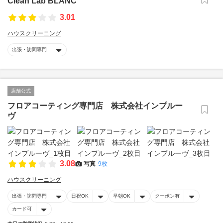
Clean Lab BLANC
3.01
ハウスクリーニング
出張・訪問専門
店舗公式
フロアコーティング専門店 株式会社インプルー
ヴ
3.08
写真
9枚
ハウスクリーニング
出張・訪問専門
日祝OK
早朝OK
クーポン有
カード可