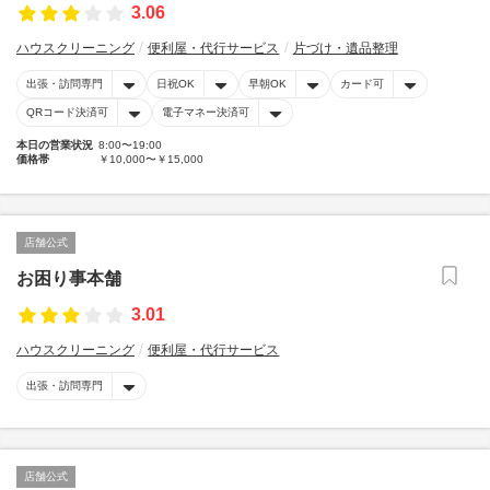
3.06
ハウスクリーニング
便利屋・代行サービス
片づけ・遺品整理
出張・訪問専門
日祝OK
早朝OK
カード可
QRコード決済可
電子マネー決済可
本日の営業状況
8:00〜19:00
価格帯
￥10,000〜￥15,000
店舗公式
お困り事本舗
3.01
ハウスクリーニング
便利屋・代行サービス
出張・訪問専門
店舗公式