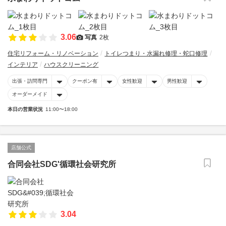
3.06
写真
2枚
住宅リフォーム・リノベーション
トイレつまり・水漏れ修理・蛇口修理
インテリア
ハウスクリーニング
出張・訪問専門
クーポン有
女性歓迎
男性歓迎
オーダーメイド
本日の営業状況
11:00〜18:00
店舗公式
合同会社SDG'循環社会研究所
3.04