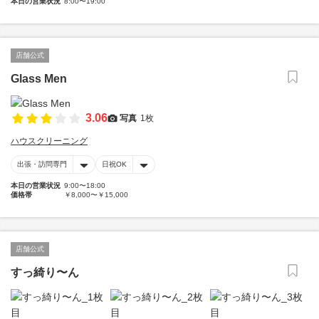
本日の営業状況
8:00〜19:00
店舗公式
Glass Men
3.06
写真
1枚
ハウスクリーニング
出張・訪問専門
日祝OK
本日の営業状況
9:00〜18:00
価格帯
￥8,000〜￥15,000
店舗公式
すっ綺り〜ん