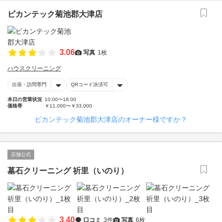
ビカンテック菊池郡大津店
3.06
写真
1枚
ハウスクリーニング
出張・訪問専門
QRコード決済可
本日の営業状況
10:00〜18:00
価格帯
￥11,000〜￥33,000
ビカンテック菊池郡大津店のオーナー様ですか？
店舗公式
墓石クリーニング 祈里（いのり）
3.40
口コミ
3件
写真
6枚