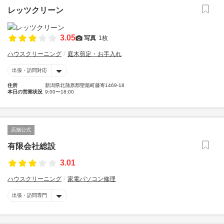
レッツクリーン
3.05
写真
1枚
ハウスクリーニング
庭木剪定・お手入れ
出張・訪問対応
住所
新潟県北蒲原郡聖籠町藤寄1469-18
本日の営業状況
9:00〜18:00
店舗公式
有限会社総設
3.01
ハウスクリーニング
家電パソコン修理
出張・訪問専門