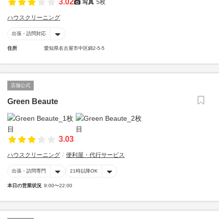
3.02
写真
5枚
ハウスクリーニング
出張・訪問対応
住所
愛知県名古屋市中区錦2-5-5
店舗公式
Green Beaute
3.03
ハウスクリーニング
便利屋・代行サービス
出張・訪問専門
21時以降OK
本日の営業状況
9:00〜22:00