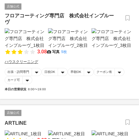
店舗公式
フロアコーティング専門店 株式会社インプルー
ヴ
3.08
写真
9枚
ハウスクリーニング
出張・訪問専門
日祝OK
早朝OK
クーポン有
カード可
本日の営業状況
8:00〜19:00
店舗公式
ARTLINE