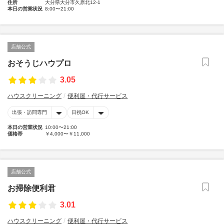
住所
大分県大分市久原北12-1
本日の営業状況
8:00〜21:00
店舗公式
おそうじハウプロ
3.05
ハウスクリーニング
便利屋・代行サービス
出張・訪問専門
日祝OK
本日の営業状況
10:00〜21:00
価格帯
￥4,000〜￥11,000
店舗公式
お掃除便利君
3.01
ハウスクリーニング
便利屋・代行サービス