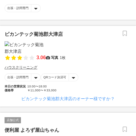
出張・訪問専門
ビカンテック菊池郡大津店
3.06
写真
1枚
ハウスクリーニング
出張・訪問専門
QRコード決済可
本日の営業状況
10:00〜18:00
価格帯
￥11,000〜￥33,000
ビカンテック菊池郡大津店のオーナー様ですか？
店舗公式
便利屋 よろず屋山ちゃん