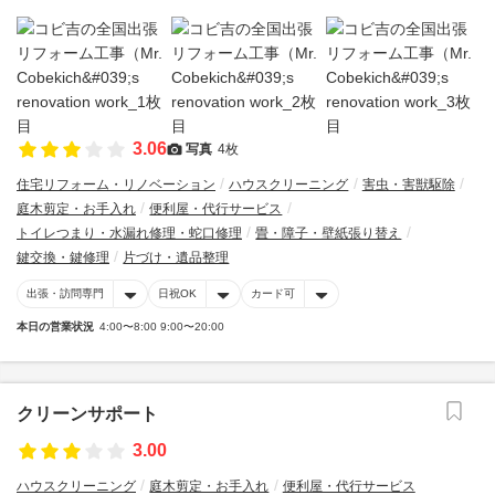
3.06
写真
4枚
住宅リフォーム・リノベーション
ハウスクリーニング
害虫・害獣駆除
庭木剪定・お手入れ
便利屋・代行サービス
トイレつまり・水漏れ修理・蛇口修理
畳・障子・壁紙張り替え
鍵交換・鍵修理
片づけ・遺品整理
出張・訪問専門
日祝OK
カード可
本日の営業状況
4:00〜8:00 9:00〜20:00
クリーンサポート
3.00
ハウスクリーニング
庭木剪定・お手入れ
便利屋・代行サービス