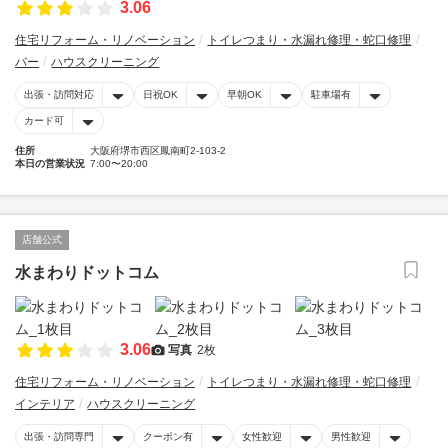
3.06
住宅リフォーム・リノベーション
トイレつまり・水漏れ修理・蛇口修理
バー
ハウスクリーニング
出張・訪問対応
日祝OK
早朝OK
駐車場有
カード可
住所
大阪府堺市西区鳳南町2-103-2
本日の営業状況
7:00〜20:00
店舗公式
水まわりドットコム
3.06
写真
2枚
住宅リフォーム・リノベーション
トイレつまり・水漏れ修理・蛇口修理
インテリア
ハウスクリーニング
出張・訪問専門
クーポン有
女性歓迎
男性歓迎