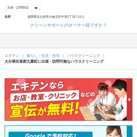
出張・訪問対応
住所
福岡県北九州市小倉北区中井2丁目7-22-1
クリーンサポートのオーナー様ですか？
エキテン
暮らし・生活・住宅
ハウスクリーニング
大分県玖珠郡九重町に出張・訪問可能なハウスクリーニング