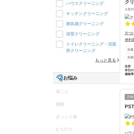
ク
ハウスクリーニング
人生の
キッチンクリーニング
換気扇クリーニング
片づ
浴室クリーニング
便利
トイレクリーニング・洗面
出張
所クリーニング
出張
もっと見る
住所
本日の
価格帯
お悩み
肩こり
店舗
腰痛
PS
ぎっくり腰
むち打ち
ハウ