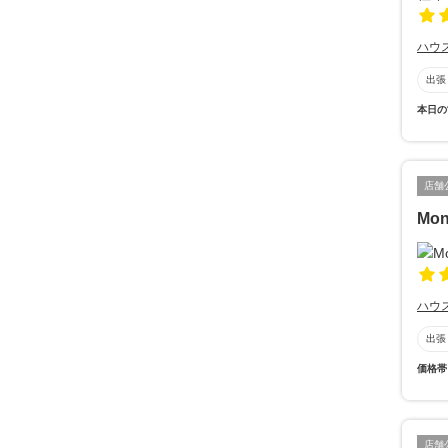
ハウ
出張
本日の
店舗
Mo
ハウ
出張
価格帯
店舗