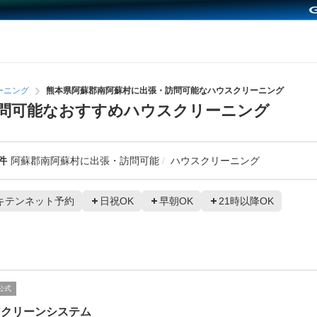
ーニング
熊本県阿蘇郡南阿蘇村に出張・訪問可能なハウスクリーニング
問可能なおすすめハウスクリーニング
件
阿蘇郡南阿蘇村に出張・訪問可能
ハウスクリーニング
キテンネット予約
日祝OK
早朝OK
21時以降OK
公式
アクリーンシステム