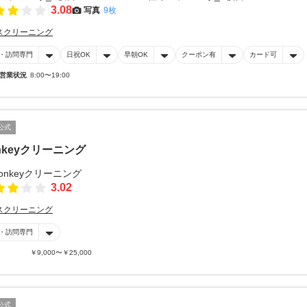
3.08
写真
9枚
スクリーニング
・訪問専門
日祝OK
早朝OK
クーポン有
カード可
営業状況
8:00〜19:00
公式
nkeyクリーニング
3.02
スクリーニング
・訪問専門
￥9,000〜￥25,000
公式