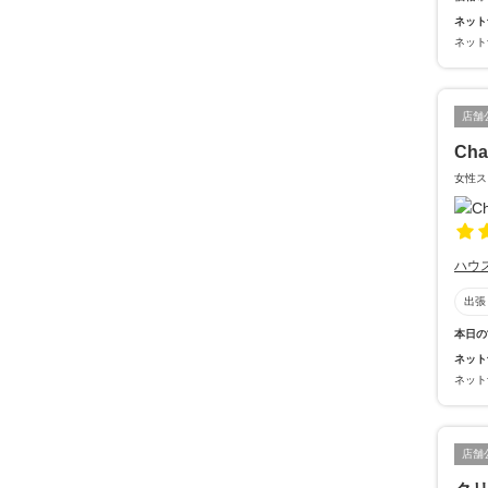
ネット
ネット
店舗
Cha
女性ス
ハウ
出張
本日の
ネット
ネット
店舗