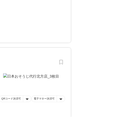
QRコード決済可
電子マネー決済可