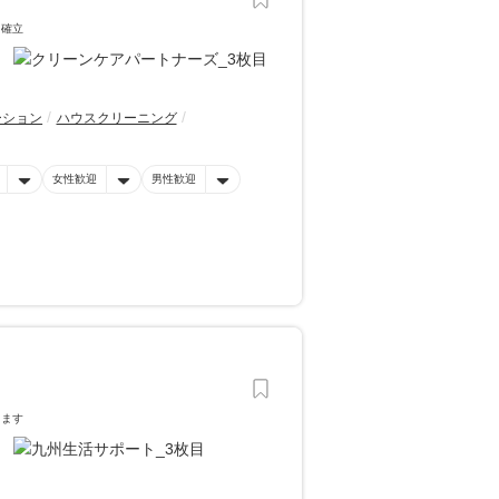
を確立
ーション
ハウスクリーニング
女性歓迎
男性歓迎
します