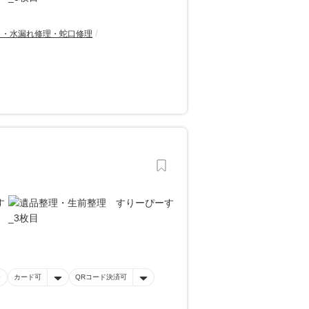
り・水漏れ修理・蛇口修理
カード可
QRコード決済可