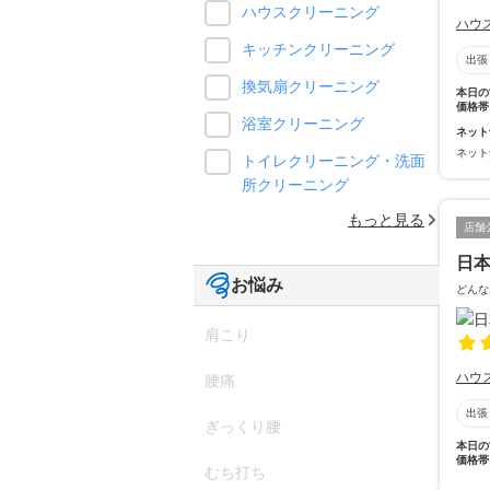
ハウスクリーニング
ハウ
キッチンクリーニング
出張
換気扇クリーニング
本日の
価格帯
浴室クリーニング
ネット
ネット
トイレクリーニング・洗面
所クリーニング
もっと見る
店舗
日
お悩み
どんな
肩こり
ハウ
腰痛
出張
ぎっくり腰
本日の
価格帯
むち打ち