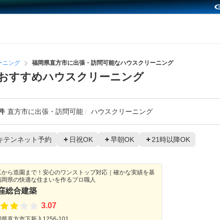
ーニング
福岡県直方市に出張・訪問可能なハウスクリーニング
おすすめハウスクリーニング
件
直方市に出張・訪問可能
ハウスクリーニング
キテンネット予約
日祝OK
早朝OK
21時以降OK
工から造園まで！安心のワンストップ対応｜確かな実績を基
福岡県の快適な住まいを作るプロ職人
窪総合建築
3.07
県直方市下新入1256-101