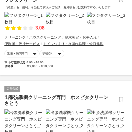
フジタクリーン
「綺麗」も「便利」も当社で実現☆ご相談、お見積もりは無料で対応いたします！
3.08
クリーニング
ハウスクリーニング
庭木剪定・お手入れ
便利屋・代行サービス
トイレつまり・水漏れ修理・蛇口修理
出張・訪問専門
早朝OK
本日の営業状況
8:00〜18:00
価格帯
￥9,900〜￥18,000
店舗公式
出張洗濯機クリーニング専門 ホスピタクリーン
さとう