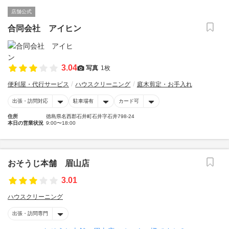
店舗公式
合同会社 アイヒン
3.04
写真
1枚
便利屋・代行サービス
ハウスクリーニング
庭木剪定・お手入れ
出張・訪問対応
駐車場有
カード可
住所
徳島県名西郡石井町石井字石井798-24
本日の営業状況
9:00〜18:00
おそうじ本舗 眉山店
3.01
ハウスクリーニング
出張・訪問専門