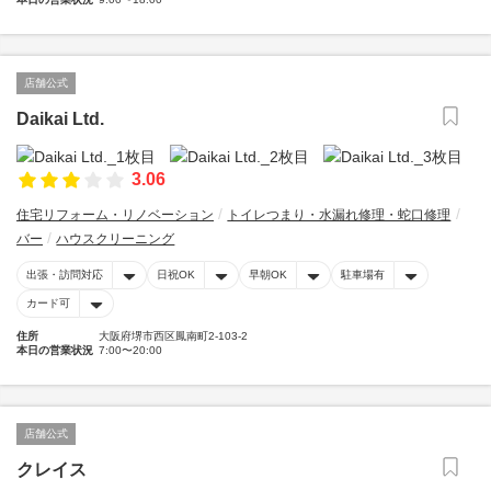
店舗公式
Daikai Ltd.
3.06
住宅リフォーム・リノベーション
トイレつまり・水漏れ修理・蛇口修理
バー
ハウスクリーニング
出張・訪問対応
日祝OK
早朝OK
駐車場有
カード可
住所
大阪府堺市西区鳳南町2-103-2
本日の営業状況
7:00〜20:00
店舗公式
クレイス