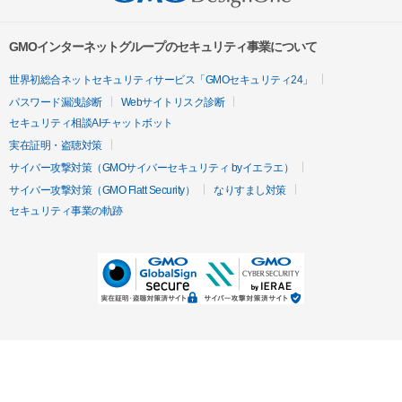
GMOインターネットグループのセキュリティ事業について
世界初総合ネットセキュリティサービス「GMOセキュリティ24」
パスワード漏洩診断
Webサイトリスク診断
セキュリティ相談AIチャットボット
実在証明・盗聴対策
サイバー攻撃対策（GMOサイバーセキュリティ byイエラエ）
サイバー攻撃対策（GMO Flatt Security）
なりすまし対策
セキュリティ事業の軌跡