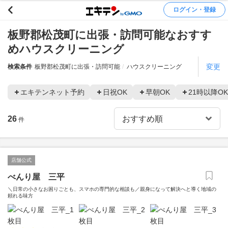
ログイン・登録
板野郡松茂町に出張・訪問可能なおすす
めハウスクリーニング
変更
検索条件
板野郡松茂町に出張・訪問可能
ハウスクリーニング
エキテンネット予約
日祝OK
早朝OK
21時以降OK
26
件
店舗公式
べんり屋 三平
＼日常の小さなお困りごとも、スマホの専門的な相談も／親身になって解決へと導く地域の
頼れる味方