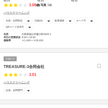
3.06
写真
5枚
ハウスクリーニング
出張・訪問対応
日祝OK
駐車場有
カード可
QRコード決済可
住所
広島県福山市藤江町4665-1
本日の営業状況
9:00〜19:00
価格帯
￥1,400〜￥28,000
店舗公式
TREASURE-3合同会社
3.01
ハウスクリーニング
出張・訪問専門