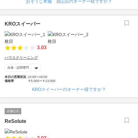
おそうじ本舗 眉山店のオーナー様ですか？
KROスイーパー
3.03
ハウスクリーニング
出張・訪問専門
本日の営業状況
10:00〜18:00
価格帯
￥5,000〜￥13,000
KROスイーパーのオーナー様ですか？
店舗公式
ReSolute