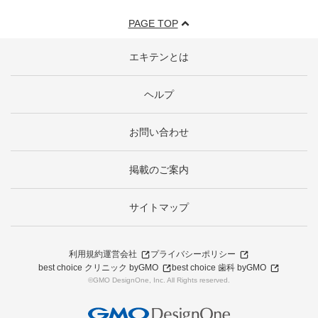
PAGE TOP
エキテンとは
ヘルプ
お問い合わせ
掲載のご案内
サイトマップ
利用規約
運営会社
プライバシーポリシー
best choice クリニック byGMO
best choice 歯科 byGMO
©GMO DesignOne, Inc. All Rights reserved.