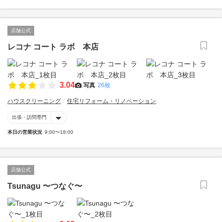
店舗公式
レコナ コート ラボ 本店
3.04
写真
26枚
ハウスクリーニング
住宅リフォーム・リノベーション
出張・訪問専門
本日の営業状況
9:00〜18:00
店舗公式
Tsunagu 〜つなぐ〜