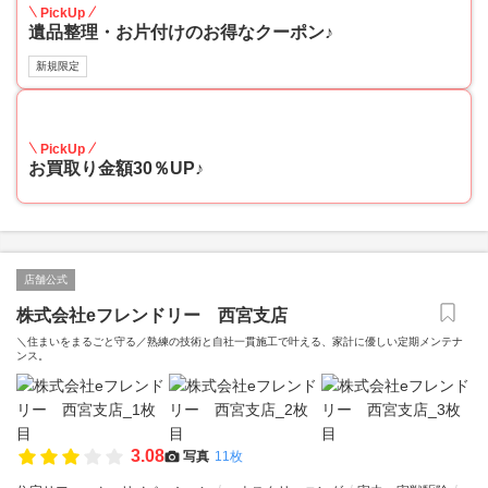
PickUp
遺品整理・お片付けのお得なクーポン♪
新規限定
30
PickUp
お買取り金額30％UP♪
店舗公式
株式会社eフレンドリー 西宮支店
＼住まいをまるごと守る／熟練の技術と自社一貫施工で叶える、家計に優しい定期メンテナ
ンス。
3.08
写真
11枚