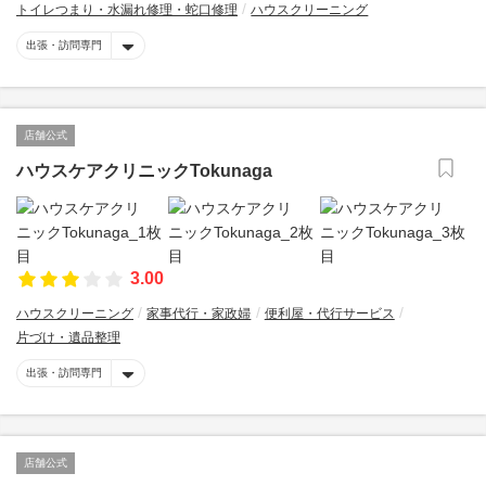
トイレつまり・水漏れ修理・蛇口修理
ハウスクリーニング
出張・訪問専門
店舗公式
ハウスケアクリニックTokunaga
3.00
ハウスクリーニング
家事代行・家政婦
便利屋・代行サービス
片づけ・遺品整理
出張・訪問専門
店舗公式