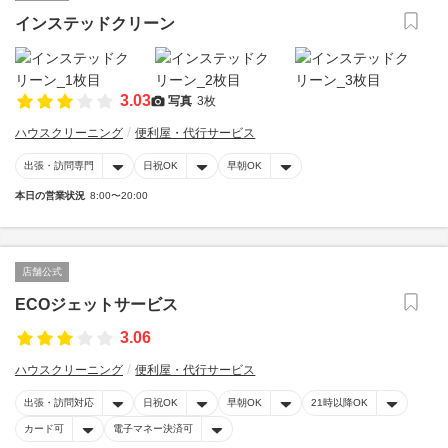
インステッドクリーン
3.03
写真
3枚
ハウスクリーニング
便利屋・代行サービス
出張・訪問専門
日祝OK
早朝OK
本日の営業状況
8:00〜20:00
店舗公式
ECOジェットサービス
3.06
ハウスクリーニング
便利屋・代行サービス
出張・訪問対応
日祝OK
早朝OK
21時以降OK
カード可
電子マネー決済可