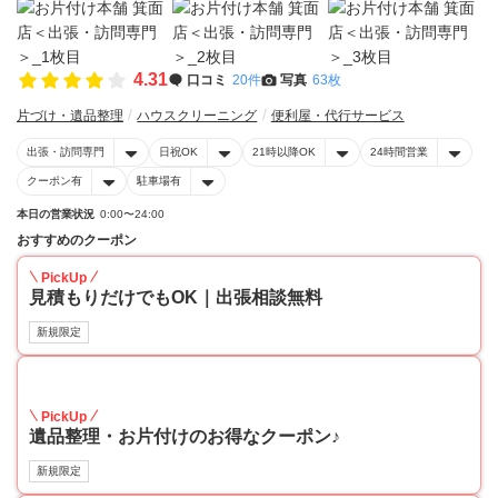
4.31
口コミ
20件
写真
63枚
片づけ・遺品整理
ハウスクリーニング
便利屋・代行サービス
出張・訪問専門
日祝OK
21時以降OK
24時間営業
クーポン有
駐車場有
本日の営業状況
0:00〜24:00
おすすめのクーポン
PickUp
見積もりだけでもOK｜出張相談無料
新規限定
30
PickUp
遺品整理・お片付けのお得なクーポン♪
新規限定