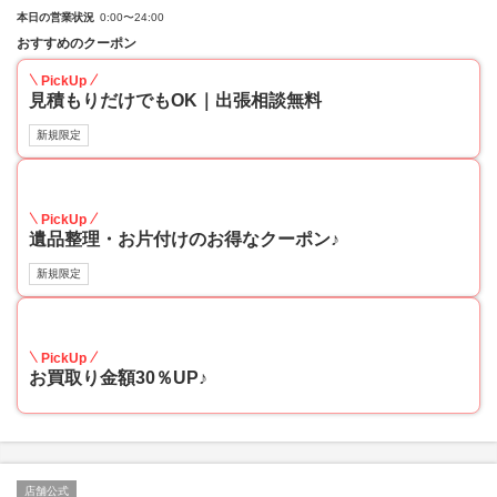
本日の営業状況
0:00〜24:00
おすすめのクーポン
PickUp
見積もりだけでもOK｜出張相談無料
新規限定
30
PickUp
遺品整理・お片付けのお得なクーポン♪
新規限定
30
PickUp
お買取り金額30％UP♪
店舗公式