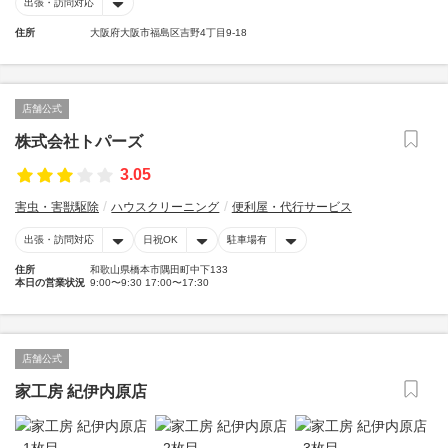
出張・訪問対応
住所
大阪府大阪市福島区吉野4丁目9-18
店舗公式
株式会社トパーズ
3.05
害虫・害獣駆除
ハウスクリーニング
便利屋・代行サービス
出張・訪問対応
日祝OK
駐車場有
住所
和歌山県橋本市隅田町中下133
本日の営業状況
9:00〜9:30 17:00〜17:30
店舗公式
家工房 紀伊内原店