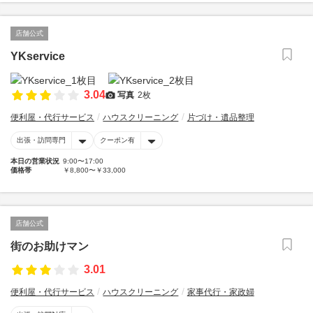
店舗公式
YKservice
3.04
写真
2枚
便利屋・代行サービス
ハウスクリーニング
片づけ・遺品整理
出張・訪問専門
クーポン有
本日の営業状況
9:00〜17:00
価格帯
￥8,800〜￥33,000
店舗公式
街のお助けマン
3.01
便利屋・代行サービス
ハウスクリーニング
家事代行・家政婦