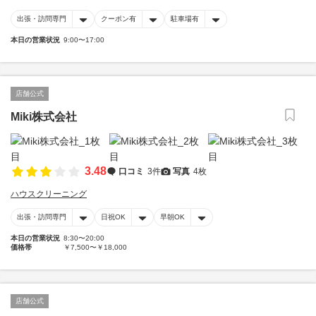
出張・訪問専門
クーポン有
駐車場有
本日の営業状況
9:00〜17:00
店舗公式
Miki株式会社
3.48
口コミ
3件
写真
4枚
ハウスクリーニング
出張・訪問専門
日祝OK
早朝OK
本日の営業状況
8:30〜20:00
価格帯
￥7,500〜￥18,000
店舗公式