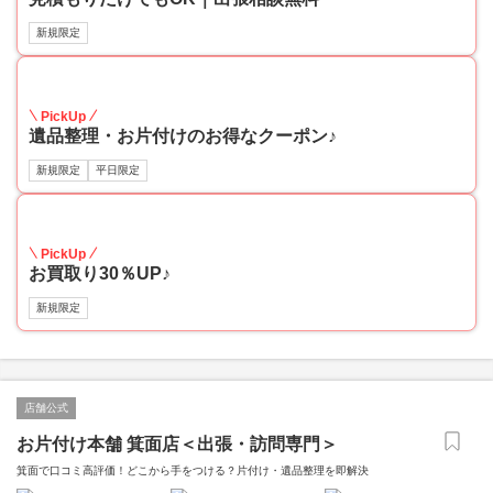
新規限定
30
PickUp
遺品整理・お片付けのお得なクーポン♪
新規限定
平日限定
30
PickUp
お買取り30％UP♪
新規限定
店舗公式
お片付け本舗 箕面店＜出張・訪問専門＞
箕面で口コミ高評価！どこから手をつける？片付け・遺品整理を即解決