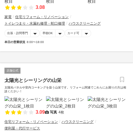
3.08
家電
住宅リフォーム・リノベーション
トイレつまり・水漏れ修理・蛇口修理
ハウスクリーニング
出張・訪問専門
早朝OK
カード可
本日の営業状況
8:00〜18:00
店舗公式
太陽光とシーリングの山栄
太陽光パネルや室内コーキングを扱う山栄です。リフォーム関連でこれらにお困りの方は相
談ください！
3.09
写真
4枚
住宅リフォーム・リノベーション
ハウスクリーニング
便利屋・代行サービス