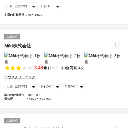
出張・訪問専門
日祝OK
本日の営業状況
9:00〜18:00
店舗公式
Miki株式会社
3.48
口コミ
3件
写真
4枚
ハウスクリーニング
出張・訪問専門
日祝OK
早朝OK
本日の営業状況
8:30〜20:00
価格帯
￥7,500〜￥18,000
店舗公式