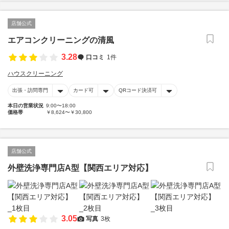
店舗公式
エアコンクリーニングの清風
3.28
口コミ
1件
ハウスクリーニング
出張・訪問専門
カード可
QRコード決済可
本日の営業状況
9:00〜18:00
価格帯
￥8,624〜￥30,800
店舗公式
外壁洗浄専門店A型【関西エリア対応】
3.05
写真
3枚