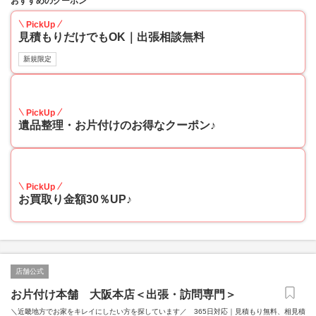
おすすめのクーポン
PickUp
見積もりだけでもOK｜出張相談無料
新規限定
30
PickUp
遺品整理・お片付けのお得なクーポン♪
30
PickUp
お買取り金額30％UP♪
店舗公式
お片付け本舗 大阪本店＜出張・訪問専門＞
＼近畿地方でお家をキレイにしたい方を探しています／ 365日対応｜見積もり無料、相見積