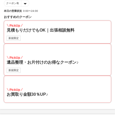
クーポン有
本日の営業状況
0:00〜24:00
おすすめのクーポン
PickUp
見積もりだけでもOK｜出張相談無料
新規限定
30
PickUp
遺品整理・お片付けのお得なクーポン♪
新規限定
30
PickUp
お買取り金額30％UP♪