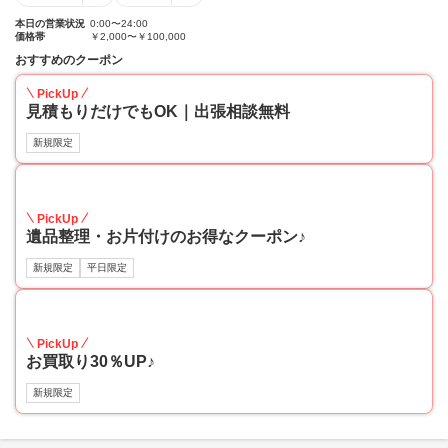
本日の営業状況
0:00〜24:00
価格帯
￥2,000〜￥100,000
おすすめのクーポン
PickUp
見積もりだけでもOK｜出張相談無料
新規限定
30
PickUp
遺品整理・お片付けのお得なクーポン♪
新規限定
平日限定
30
PickUp
お買取り30％UP♪
新規限定