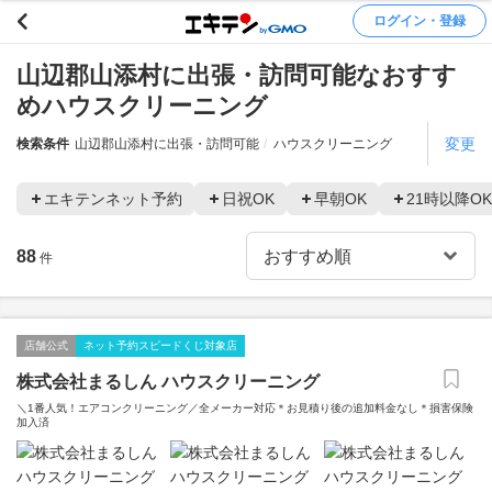
ログイン・登録
山辺郡山添村に出張・訪問可能なおすす
めハウスクリーニング
変更
検索条件
山辺郡山添村に出張・訪問可能
ハウスクリーニング
エキテンネット予約
日祝OK
早朝OK
21時以降OK
88
件
店舗公式
ネット予約スピードくじ対象店
株式会社まるしん ハウスクリーニング
＼1番人気！エアコンクリーニング／全メーカー対応＊お見積り後の追加料金なし＊損害保険
加入済