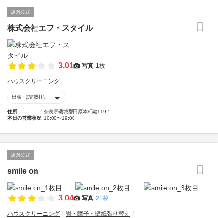
店舗公式
株式会社エフ・スタイル
3.01
写真
1枚
ハウスクリーニング
出張・訪問対応
住所
奈良県磯城郡田原本町鍵119-1
本日の営業状況
10:00〜19:00
店舗公式
smile on
3.04
写真
21枚
ハウスクリーニング
畳・障子・壁紙張り替え