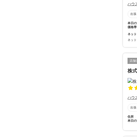
ハウ
出張
本日の
価格帯
ネット
ネット
店舗
株
ハウ
出張
住所
本日の