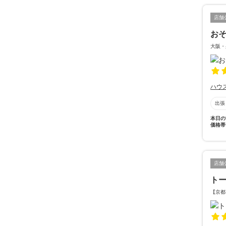
店舗
お
大阪・
ハウ
出張
本日の
価格帯
店舗
ト
【京都