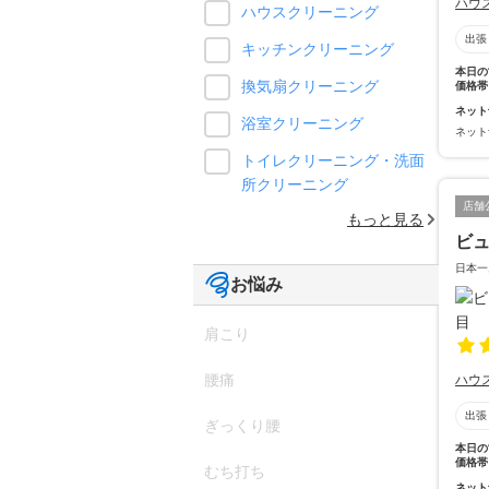
ハウ
ハウスクリーニング
出張
キッチンクリーニング
本日の
換気扇クリーニング
価格帯
ネット
浴室クリーニング
ネット
トイレクリーニング・洗面
所クリーニング
店舗
もっと見る
ビ
日本一
お悩み
肩こり
腰痛
ハウ
出張
ぎっくり腰
本日の
価格帯
むち打ち
ネット