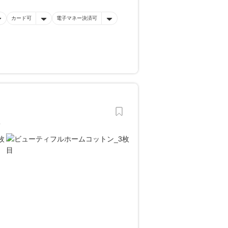
カード可
電子マネー決済可
す