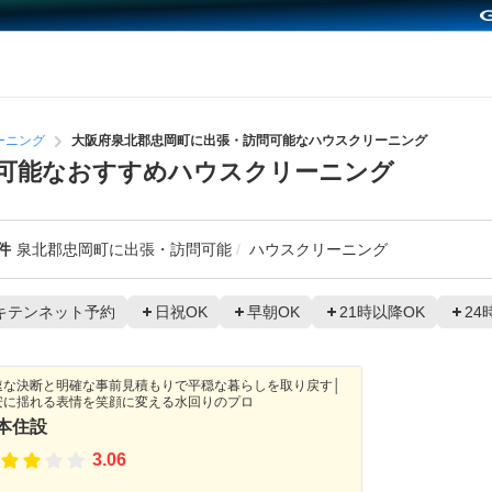
ーニング
大阪府泉北郡忠岡町に出張・訪問可能なハウスクリーニング
可能なおすすめハウスクリーニング
件
泉北郡忠岡町に出張・訪問可能
ハウスクリーニング
キテンネット予約
日祝OK
早朝OK
21時以降OK
24
速な決断と明確な事前見積もりで平穏な暮らしを取り戻す│
安に揺れる表情を笑顔に変える水回りのプロ
本住設
3.06