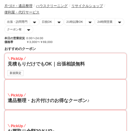
片づけ・遺品整理
ハウスクリーニング
リサイクルショップ
便利屋・代行サービス
出張・訪問専門
日祝OK
21時以降OK
24時間営業
クーポン有
本日の営業状況
0:00〜24:00
価格帯
￥3,000〜￥69,000
おすすめのクーポン
PickUp
見積もりだけでもOK｜出張相談無料
新規限定
30
PickUp
遺品整理・お片付けのお得なクーポン♪
30
PickUp