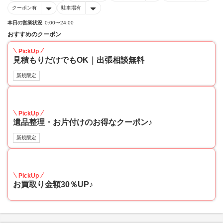
クーポン有
駐車場有
本日の営業状況
0:00〜24:00
おすすめのクーポン
PickUp
見積もりだけでもOK｜出張相談無料
新規限定
30
PickUp
遺品整理・お片付けのお得なクーポン♪
新規限定
30
PickUp
お買取り金額30％UP♪