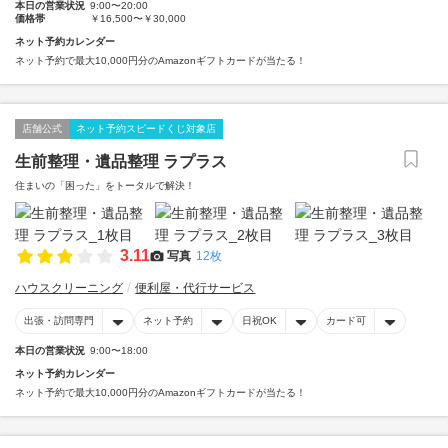
本日の営業状況
9:00〜20:00
価格帯
￥16,500〜￥30,000
ネット予約カレンダー
ネット予約で最大10,000円分のAmazonギフトカードが当たる！
店舗公式
ネット予約スピードくじ対象店
生前整理・遺品整理 ラプラス
住まいの「困った」をトータルで解決！
3.11
写真
12枚
ハウスクリーニング
便利屋・代行サービス
出張・訪問専門
ネット予約
日祝OK
カード可
本日の営業状況
9:00〜18:00
ネット予約カレンダー
ネット予約で最大10,000円分のAmazonギフトカードが当たる！