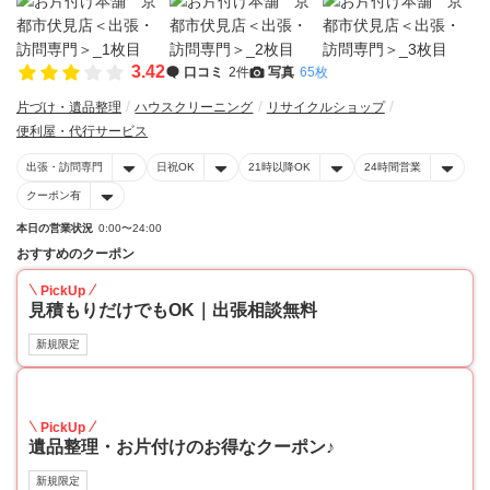
3.42
口コミ
2件
写真
65枚
片づけ・遺品整理
ハウスクリーニング
リサイクルショップ
便利屋・代行サービス
出張・訪問専門
日祝OK
21時以降OK
24時間営業
クーポン有
本日の営業状況
0:00〜24:00
おすすめのクーポン
PickUp
見積もりだけでもOK｜出張相談無料
新規限定
30
PickUp
遺品整理・お片付けのお得なクーポン♪
新規限定