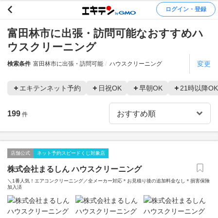
ログイン・登録
富田林市に出張・訪問可能なおすすめハ
ウスクリーニング
変更
検索条件
富田林市に出張・訪問可能
ハウスクリーニング
エキテンネット予約
日祝OK
早朝OK
21時以降OK
199
件
店舗公式
ネット予約スピードくじ対象店
株式会社まるしん ハウスクリーニング
＼1番人気！エアコンクリーニング／全メーカー対応＊お見積り後の追加料金なし＊損害保険
加入済