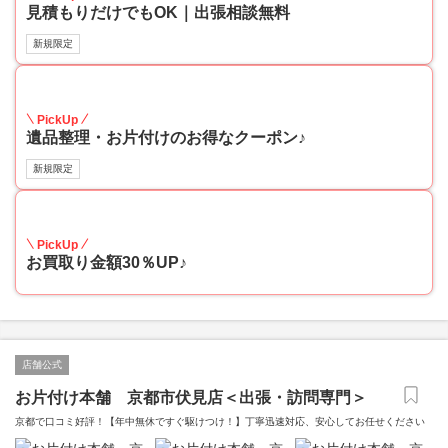
見積もりだけでもOK｜出張相談無料
新規限定
30
PickUp
遺品整理・お片付けのお得なクーポン♪
新規限定
30
PickUp
お買取り金額30％UP♪
店舗公式
お片付け本舗 京都市伏見店＜出張・訪問専門＞
京都で口コミ好評！【年中無休ですぐ駆けつけ！】丁寧迅速対応、安心してお任せください