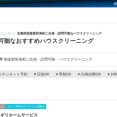
ーニング
京都府相楽郡和束町に出張・訪問可能なハウスクリーニング
可能なおすすめハウスクリーニング
件
相楽郡和束町に出張・訪問可能
ハウスクリーニング
キテンネット予約
日祝OK
早朝OK
21時以降OK
24
公式
ネット予約スピードくじ対象店
タギリホームサービス