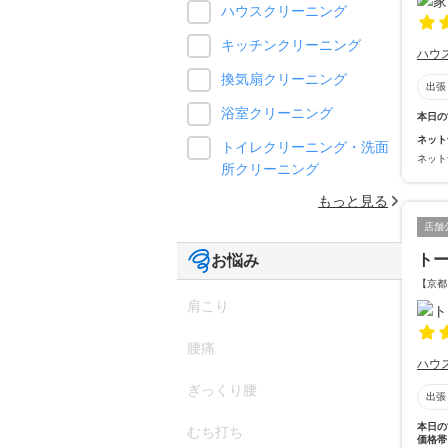
ハウスクリーニング
キッチンクリーニング
ハウ
換気扇クリーニング
出張
浴室クリーニング
本日の
ネット
トイレクリーニング・洗面
ネット
所クリーニング
もっと見る
店舗
ト
お悩み
【京都
肩こり
腰痛
ハウ
ぎっくり腰
出張
本日の
むち打ち
価格帯