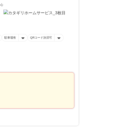
安心
駐車場有
QRコード決済可