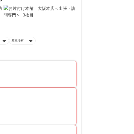
★
駐車場有