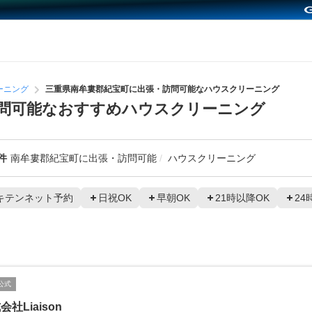
ーニング
三重県南牟婁郡紀宝町に出張・訪問可能なハウスクリーニング
問可能なおすすめハウスクリーニング
件
南牟婁郡紀宝町に出張・訪問可能
ハウスクリーニング
キテンネット予約
日祝OK
早朝OK
21時以降OK
24
公式
会社Liaison