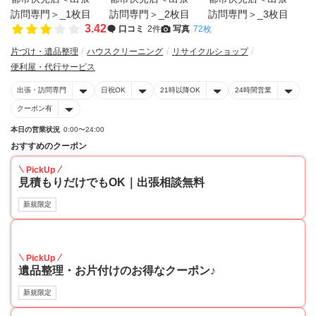
3.42
口コミ
2件
写真
72枚
片づけ・遺品整理
ハウスクリーニング
リサイクルショップ
便利屋・代行サービス
出張・訪問専門
日祝OK
21時以降OK
24時間営業
クーポン有
本日の営業状況
0:00〜24:00
おすすめのクーポン
PickUp
見積もりだけでもOK｜出張相談無料
新規限定
30
PickUp
遺品整理・お片付けのお得なクーポン♪
新規限定