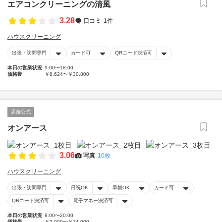
エアコンクリーニングの清風
3.28
口コミ
1件
ハウスクリーニング
出張・訪問専門
カード可
QRコード決済可
本日の営業状況
9:00〜18:00
価格帯
￥8,624〜￥30,800
店舗公式
オンアース
3.06
写真
10枚
ハウスクリーニング
出張・訪問専門
日祝OK
早朝OK
カード可
QRコード決済可
電子マネー決済可
本日の営業状況
8:00〜20:00
価格帯
￥2,000〜￥14,000