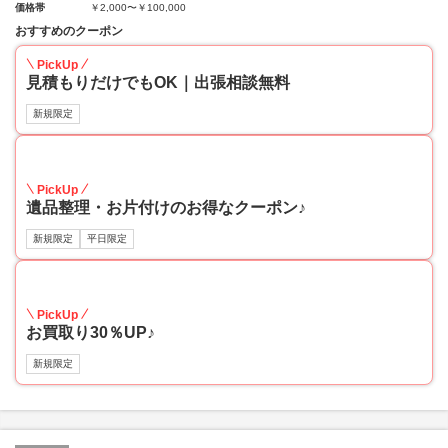
価格帯
￥2,000〜￥100,000
おすすめのクーポン
PickUp
見積もりだけでもOK｜出張相談無料
新規限定
30
PickUp
遺品整理・お片付けのお得なクーポン♪
新規限定
平日限定
30
PickUp
お買取り30％UP♪
新規限定