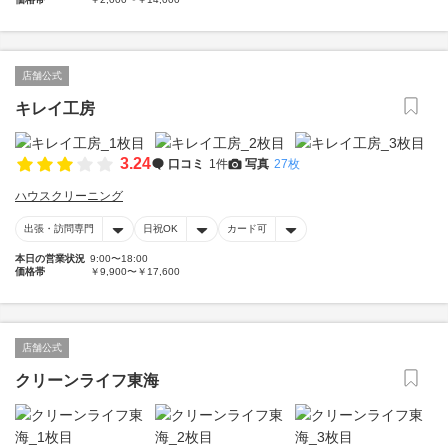
店舗公式
キレイ工房
3.24
口コミ
1件
写真
27枚
ハウスクリーニング
出張・訪問専門
日祝OK
カード可
本日の営業状況
9:00〜18:00
価格帯
￥9,900〜￥17,600
店舗公式
クリーンライフ東海