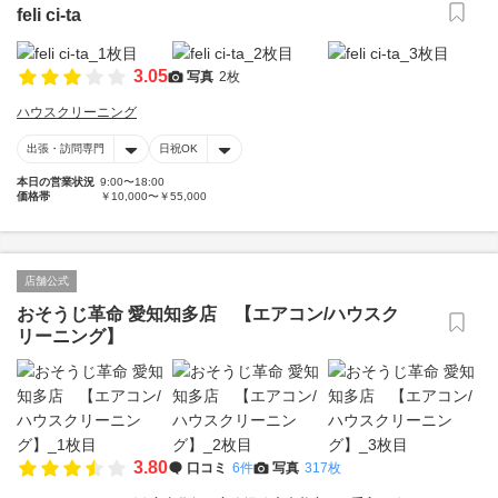
feli ci-ta
3.05
写真
2枚
ハウスクリーニング
出張・訪問専門
日祝OK
本日の営業状況
9:00〜18:00
価格帯
￥10,000〜￥55,000
店舗公式
おそうじ革命 愛知知多店 【エアコン/ハウスク
リーニング】
3.80
口コミ
6件
写真
317枚