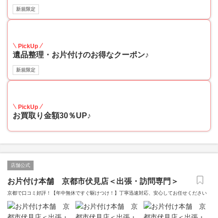
新規限定
30
PickUp
遺品整理・お片付けのお得なクーポン♪
新規限定
30
PickUp
お買取り金額30％UP♪
店舗公式
お片付け本舗 京都市伏見店＜出張・訪問専門＞
京都で口コミ好評！【年中無休ですぐ駆けつけ！】丁寧迅速対応、安心してお任せください