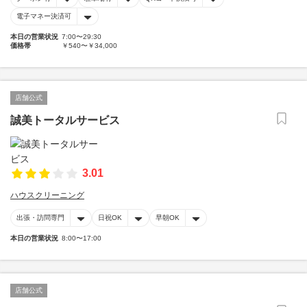
電子マネー決済可
本日の営業状況
7:00〜29:30
価格帯
￥540〜￥34,000
店舗公式
誠美トータルサービス
3.01
ハウスクリーニング
出張・訪問専門
日祝OK
早朝OK
本日の営業状況
8:00〜17:00
店舗公式