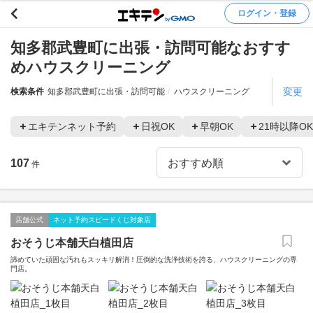
ログイン・登録
知多郡武豊町に出張・訪問可能なおすす
めハウスクリーニング
変更
検索条件
知多郡武豊町に出張・訪問可能
ハウスクリーニング
エキテンネット予約
日祝OK
早朝OK
21時以降OK
107
件
店舗公式
ネット予約スピードくじ対象店
おそうじ本舗天白植田店
諦めていた頑固な汚れもスッキリ解消！圧倒的な洗浄技術を誇る、ハウスクリーニングの専
門店。