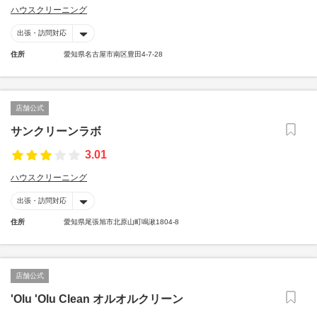
ハウスクリーニング
出張・訪問対応
住所
愛知県名古屋市南区豊田4-7-28
店舗公式
サンクリーンラボ
3.01
ハウスクリーニング
出張・訪問対応
住所
愛知県尾張旭市北原山町鳴湫1804-8
店舗公式
'Olu 'Olu Clean オルオルクリーン